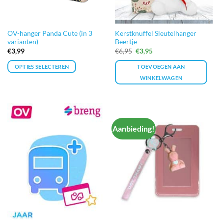
OV-hanger Panda Cute (in 3
Kerstknuffel Sleutelhanger
varianten)
Beertje
Oorspronkelijke
Huidige
€
3,99
€
6,95
€
3,95
prijs
prijs
was:
is:
OPTIES SELECTEREN
TOEVOEGEN AAN
€6,95.
€3,95.
WINKELWAGEN
Dit
product
heeft
meerdere
Aanbieding!
variaties.
Deze
optie
kan
gekozen
worden
op
de
productpagina