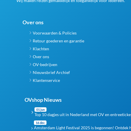
Wij maken reizen gemakkelijk en toegankelijk voor iedereen.
Over ons
Voorwaarden & Policies
Retour goederen en garantie
Klachten
Over ons
OV-bedrijven
Nieuwsbrief Archief
Klantenservice
OVshop Nieuws
01 jun
Top 10 dagjes uit in Nederland met OV en entreeticke
16 dec
Amsterdam Light Festival 2025 is begonnen! Ontdek 