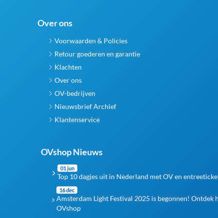
Over ons
Voorwaarden & Policies
Retour goederen en garantie
Klachten
Over ons
OV-bedrijven
Nieuwsbrief Archief
Klantenservice
OVshop Nieuws
01 jun
Top 10 dagjes uit in Nederland met OV en entreeticke
16 dec
Amsterdam Light Festival 2025 is begonnen! Ontdek 
OVshop