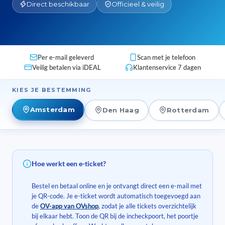
Direct beschikbaar
Officieel & veilig
Per e-mail geleverd
Scan met je telefoon
Veilig betalen via iDEAL
Klantenservice 7 dagen
Amsterdam
Den Haag
Rotterdam
Hoe werkt een e-ticket?
Bestel en betaal online en je ontvangt direct een e-mail met
je QR-code. Je e-ticket wordt automatisch toegevoegd aan
de
OV-app van OVshop
, zodat je alle tickets overzichtelijk
bij elkaar hebt. Toon de QR bij de incheckpoort, het poortje