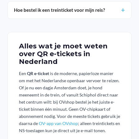
Hoe bestel ik een treinticket voor mijn reis?
Alles wat je moet weten
over QR e-tickets in
Nederland
Een
QR e-ticket
is de moderne, papierloze manier
om met het Nederlandse openbaar vervoer te reizen.
Of je nu een dagje Amsterdam doet, je hond
meeneemt in de trein, of vanuit Schiphol direct naar
het centrum wilt: bij OVshop bestel je het juiste e-
ticket binnen één minuut. Geen OV-chipkaart of
abonnement nodig. Voor de meeste tickets gebruik je
daarna de
OV-app van OVshop
; alleen treintickets en
NS-toeslagen kun je direct uit je e-mail tonen.