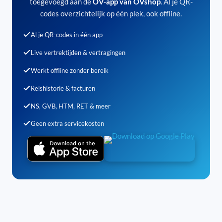
toegevoegd aan de
OV-app van OVshop
. Al je QR-
codes overzichtelijk op één plek, ook offline.
Al je QR-codes in één app
Live vertrektijden & vertragingen
Werkt offline zonder bereik
Reishistorie & facturen
NS, GVB, HTM, RET & meer
Geen extra servicekosten