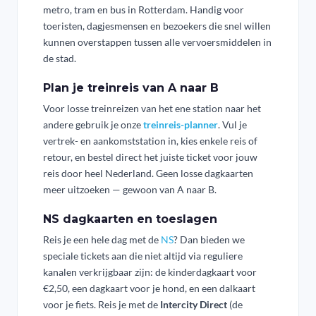
metro, tram en bus in Rotterdam. Handig voor
toeristen, dagjesmensen en bezoekers die snel willen
kunnen overstappen tussen alle vervoersmiddelen in
de stad.
Plan je treinreis van A naar B
Voor losse treinreizen van het ene station naar het
andere gebruik je onze
treinreis-planner
. Vul je
vertrek- en aankomststation in, kies enkele reis of
retour, en bestel direct het juiste ticket voor jouw
reis door heel Nederland. Geen losse dagkaarten
meer uitzoeken — gewoon van A naar B.
NS dagkaarten en toeslagen
Reis je een hele dag met de
NS
? Dan bieden we
speciale tickets aan die niet altijd via reguliere
kanalen verkrijgbaar zijn: de kinderdagkaart voor
€2,50, een dagkaart voor je hond, en een dalkaart
voor je fiets. Reis je met de
Intercity Direct
(de