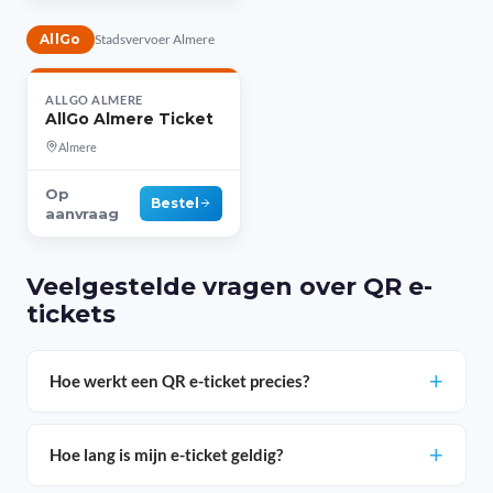
AllGo
Stadsvervoer Almere
ALLGO ALMERE
AllGo Almere Ticket
Almere
Op
Bestel
aanvraag
Veelgestelde vragen over QR e-
tickets
Hoe werkt een QR e-ticket precies?
Hoe lang is mijn e-ticket geldig?