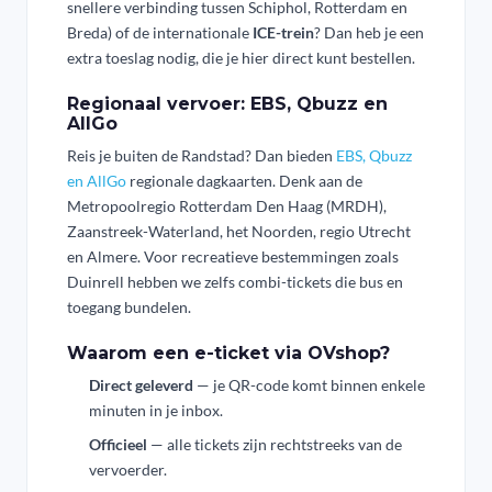
snellere verbinding tussen Schiphol, Rotterdam en
Breda) of de internationale
ICE-trein
? Dan heb je een
extra toeslag nodig, die je hier direct kunt bestellen.
Regionaal vervoer: EBS, Qbuzz en
AllGo
Reis je buiten de Randstad? Dan bieden
EBS, Qbuzz
en AllGo
regionale dagkaarten. Denk aan de
Metropoolregio Rotterdam Den Haag (MRDH),
Zaanstreek-Waterland, het Noorden, regio Utrecht
en Almere. Voor recreatieve bestemmingen zoals
Duinrell hebben we zelfs combi-tickets die bus en
toegang bundelen.
Waarom een e-ticket via OVshop?
Direct geleverd
— je QR-code komt binnen enkele
minuten in je inbox.
Officieel
— alle tickets zijn rechtstreeks van de
vervoerder.