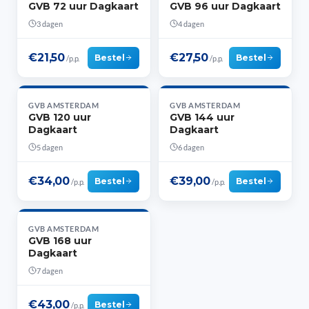
GVB 72 uur Dagkaart
GVB 96 uur Dagkaart
3 dagen
4 dagen
€21,50
€27,50
Bestel
Bestel
/p.p.
/p.p.
GVB AMSTERDAM
GVB AMSTERDAM
GVB 120 uur
GVB 144 uur
Dagkaart
Dagkaart
5 dagen
6 dagen
€34,00
€39,00
Bestel
Bestel
/p.p.
/p.p.
GVB AMSTERDAM
GVB 168 uur
Dagkaart
7 dagen
€43,00
Bestel
/p.p.