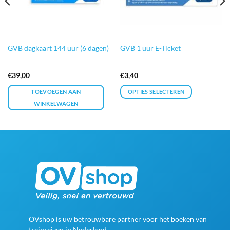
GVB dagkaart 144 uur (6 dagen)
GVB 1 uur E-Ticket
€
39,00
€
3,40
TOEVOEGEN AAN
OPTIES SELECTEREN
WINKELWAGEN
OVshop is uw betrouwbare partner voor het boeken van
treinreizen in Nederland.