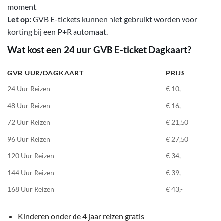
moment.
Let op:
GVB E-tickets kunnen niet gebruikt worden voor
korting bij een P+R automaat.
Wat kost een 24 uur GVB E-ticket Dagkaart?
GVB UUR/DAGKAART
PRIJS
24 Uur Reizen
€ 10,-
48 Uur Reizen
€ 16,-
72 Uur Reizen
€ 21,50
96 Uur Reizen
€ 27,50
120 Uur Reizen
€ 34,-
144 Uur Reizen
€ 39,-
168 Uur Reizen
€ 43,-
Kinderen onder de 4 jaar reizen gratis