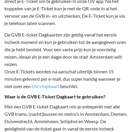
direct je E-Ticket om te gebruiken in onze OV app. Na het
koppelen van je E-Ticket kun je met de QR-code in al het
vervoer van de GVB in- en uitchecken. De E-Ticket kun je via
je telefoon laten scannen.
De GVB E-ticket Dagkaarten zijn geldig vanaf het eerste
incheck moment en kun je gebruiken tot de aangegeven uren
die je hebt besteld. Voor een vaste prijs kun je voordelig
reizen, ideaal als je een dagje door de stad Amsterdam wilt
reizen.
Onze E-Tickets worden na aanschaf uiterlijk binnen 15
minuten geleverd per e-mail, dus super handig wanneer je
niet over een
OV-chipkaart
beschikt.
Waar is de GVB E-Ticket Dagkaart te gebruiken?
Met een GVB E-ticket Dagkaart reis je onbeperkt met alle
GVB trams, (nacht)bussen en metro’s in Amsterdam, Diemen,
Duivendrecht, Amstelveen, Schiphol en Weesp. De
geldigheid van de ticket gaat in vanaf de eerste incheck