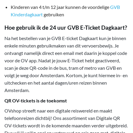
Kinderen van 4 t/m 12 jaar kunnen de voordelige
GVB
Kinderdagkaart
gebruiken
Hoe gebruik ik de 24 uur GVB E-Ticket Dagkaart?
Na het bestellen van je GVB E-ticket Dagkaart kun je binnen
enkele minuten gebruikmaken van dit vervoersbewijs. Je
ontvangt namelijk direct een email met daarin je koppel code
voor de OV app. Nadat je jouw E-Ticket hebt geactiveerd,
scan je deze QR-code in de bus, tram of metro van GVB en
volgt je weg door Amsterdam. Kortom, je kunt hiermee in- en
uitchecken en het aantal dagen/uren reizen binnen
Amsterdam.
QR OV-tickets is de toekomst
OVshop streeft naar een digitale reiswereld en maakt
telefoonreizen dichtbij! Ons assortiment van Digitale QR
OV-tickets wordt in de komende maanden verder uitgebreid.
Dus wil jij veilig, snel en vertrouwd op reis gaan met digitale