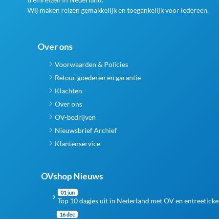
Wij maken reizen gemakkelijk en toegankelijk voor iedereen.
Over ons
Voorwaarden & Policies
Retour goederen en garantie
Klachten
Over ons
OV-bedrijven
Nieuwsbrief Archief
Klantenservice
OVshop Nieuws
01 jun
Top 10 dagjes uit in Nederland met OV en entreeticke
16 dec