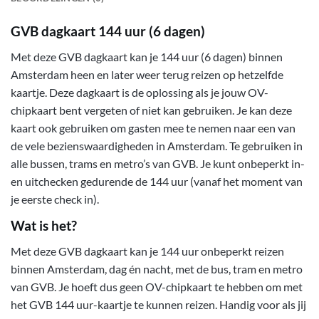
GVB dagkaart 144 uur (6 dagen)
Met deze GVB dagkaart kan je 144 uur (6 dagen) binnen
Amsterdam heen en later weer terug reizen op hetzelfde
kaartje. Deze dagkaart is de oplossing als je jouw OV-
chipkaart bent vergeten of niet kan gebruiken. Je kan deze
kaart ook gebruiken om gasten mee te nemen naar een van
de vele bezienswaardigheden in Amsterdam. Te gebruiken in
alle bussen, trams en metro’s van GVB. Je kunt onbeperkt in-
en uitchecken gedurende de 144 uur (vanaf het moment van
je eerste check in).
Wat is het?
Met deze GVB dagkaart kan je 144 uur onbeperkt reizen
binnen Amsterdam, dag én nacht, met de bus, tram en metro
van GVB. Je hoeft dus geen OV-chipkaart te hebben om met
het GVB 144 uur-kaartje te kunnen reizen. Handig voor als jij