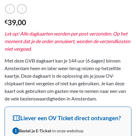
39,00
€
Let op! Alle dagkaarten worden per post verzonden.
Op het
moment dat je de order annuleert, worden de verzendkosten
niet vergoed.
Met deze GVB dagkaart kan je 144 uur (6 dagen) binnen
Amsterdam heen en later weer terug reizen op hetzelfde
kaartje. Deze dagkaart is de oplossing als je jouw OV-
chipkaart bent vergeten of niet kan gebruiken. Je kan deze
kaart ook gebruiken om gasten mee te nemen naar een van
de vele bezienswaardigheden in Amsterdam.
Liever een OV Ticket direct ontvangen?
Bestel je E-Ticket
in onze webshop
1