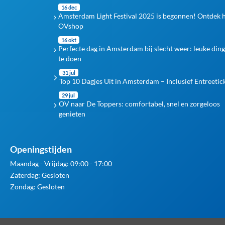
16 dec
Amsterdam Light Festival 2025 is begonnen! Ontdek 
OVshop
16 okt
Perfecte dag in Amsterdam bij slecht weer: leuke din
te doen
31 jul
Top 10 Dagjes Uit in Amsterdam – Inclusief Entreetic
29 jul
OV naar De Toppers: comfortabel, snel en zorgeloos
genieten
Openingstijden
Maandag - Vrijdag: 09:00 - 17:00
Zaterdag: Gesloten
Zondag: Gesloten