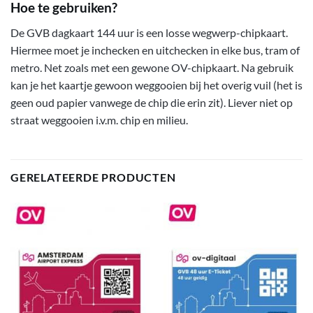
Hoe te gebruiken?
De GVB dagkaart 144 uur is een losse wegwerp-chipkaart.
Hiermee moet je inchecken en uitchecken in elke bus, tram of
metro. Net zoals met een gewone OV-chipkaart. Na gebruik
kan je het kaartje gewoon weggooien bij het overig vuil (het is
geen oud papier vanwege de chip die erin zit). Liever niet op
straat weggooien i.v.m. chip en milieu.
GERELATEERDE PRODUCTEN