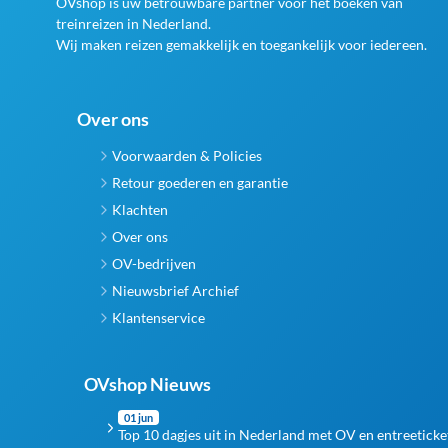
OVshop is uw betrouwbare partner voor het boeken van
treinreizen in Nederland.
Wij maken reizen gemakkelijk en toegankelijk voor iedereen.
Over ons
Voorwaarden & Policies
Retour goederen en garantie
Klachten
Over ons
OV-bedrijven
Nieuwsbrief Archief
Klantenservice
OVshop Nieuws
01 jun
Top 10 dagjes uit in Nederland met OV en entreeticke