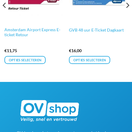
Amsterdam Airport Express E-
GVB 48 uur E-Ticket Dagkaart
ticket Retour
€
11,75
€
16,00
OPTIES SELECTEREN
OPTIES SELECTEREN