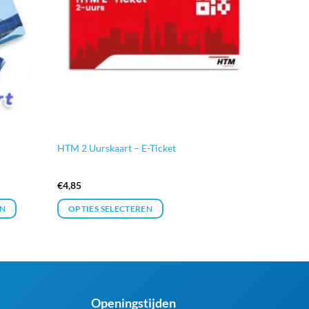
HTM 2 Uurskaart – E-Ticket
€
4,85
N
OPTIES SELECTEREN
Openingstijden