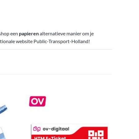
Vshop een
papieren
alternatieve manier om je
ationale website Public-Transport-Holland!