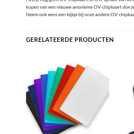
kopen van een nieuwe anonieme OV-chipkaart doe j
Neem ook eens een kijkje bij onze andere OV-chipka
GERELATEERDE PRODUCTEN