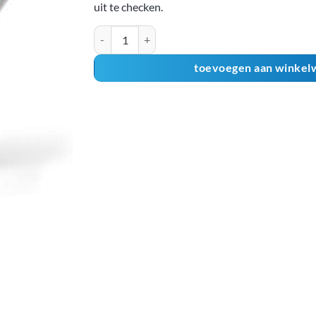
uit te checken.
Hoes Transparant Extra Stevig aantal
toevoegen aan winkel