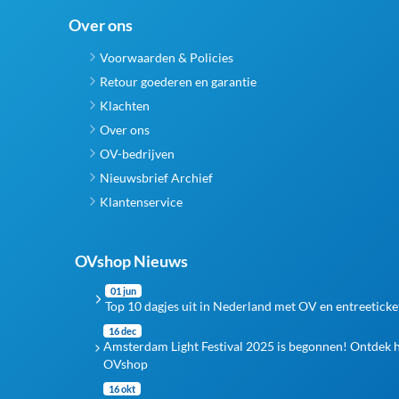
Over ons
Voorwaarden & Policies
Retour goederen en garantie
Klachten
Over ons
OV-bedrijven
Nieuwsbrief Archief
Klantenservice
OVshop Nieuws
01 jun
Top 10 dagjes uit in Nederland met OV en entreeticke
16 dec
Amsterdam Light Festival 2025 is begonnen! Ontdek 
OVshop
16 okt