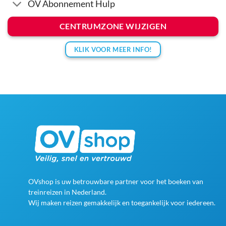
OV Abonnement Hulp
CENTRUMZONE WIJZIGEN
KLIK VOOR MEER INFO!
OVshop is uw betrouwbare partner voor het boeken van
treinreizen in Nederland.
Wij maken reizen gemakkelijk en toegankelijk voor iedereen.