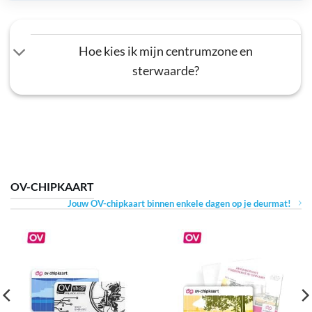
Hoe kies ik mijn centrumzone en
sterwaarde?
OV-CHIPKAART
Jouw OV-chipkaart binnen enkele dagen op je deurmat!