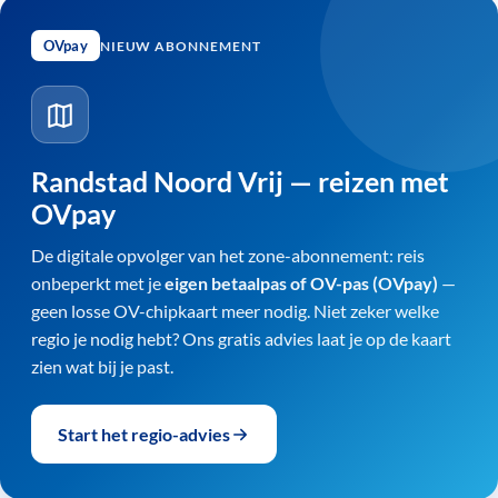
OVpay
NIEUW ABONNEMENT
Randstad Noord Vrij — reizen met
OVpay
De digitale opvolger van het zone-abonnement: reis
onbeperkt met je
eigen betaalpas of OV-pas (OVpay)
—
geen losse OV-chipkaart meer nodig. Niet zeker welke
regio je nodig hebt? Ons gratis advies laat je op de kaart
zien wat bij je past.
Start het regio-advies