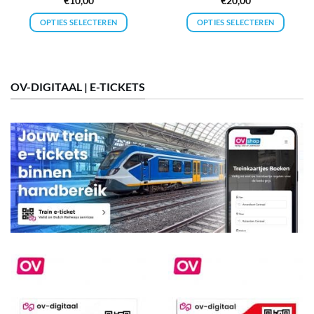
€
10,00
€
20,00
4.34
uit 5
4.1
uit 5
OPTIES SELECTEREN
OPTIES SELECTEREN
OV-DIGITAAL | E-TICKETS