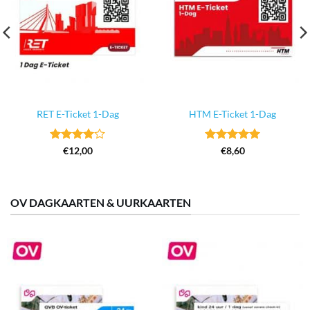
RET E-Ticket 1-Dag
HTM E-Ticket 1-Dag
Gewaardeerd
Gewaardeerd
€
12,00
€
8,60
4
uit 5
5
uit 5
OV DAGKAARTEN & UURKAARTEN