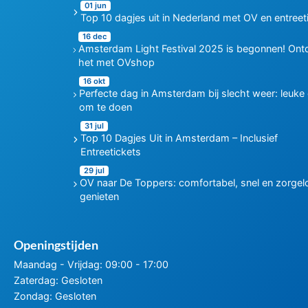
01 jun
Top 10 dagjes uit in Nederland met OV en entreet
16 dec
Amsterdam Light Festival 2025 is begonnen! Ont
het met OVshop
16 okt
Perfecte dag in Amsterdam bij slecht weer: leuke
om te doen
31 jul
Top 10 Dagjes Uit in Amsterdam – Inclusief
Entreetickets
29 jul
OV naar De Toppers: comfortabel, snel en zorgel
genieten
Openingstijden
Maandag - Vrijdag: 09:00 - 17:00
Zaterdag: Gesloten
Zondag: Gesloten