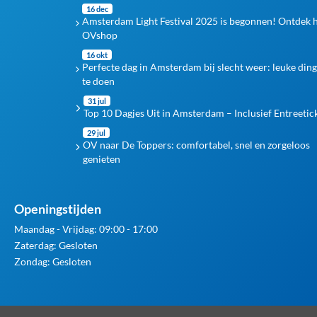
16 dec
Amsterdam Light Festival 2025 is begonnen! Ontdek 
OVshop
16 okt
Perfecte dag in Amsterdam bij slecht weer: leuke din
te doen
31 jul
Top 10 Dagjes Uit in Amsterdam – Inclusief Entreetic
29 jul
OV naar De Toppers: comfortabel, snel en zorgeloos
genieten
Openingstijden
Maandag - Vrijdag: 09:00 - 17:00
Zaterdag: Gesloten
Zondag: Gesloten