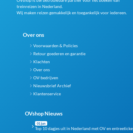
OVshop is uw betrouwbare partner voor het boeken van
treinreizen in Nederland.
Wij maken reizen gemakkelijk en toegankelijk voor iedereen.
Over ons
Voorwaarden & Policies
Retour goederen en garantie
Klachten
Over ons
OV-bedrijven
Nieuwsbrief Archief
Klantenservice
OVshop Nieuws
01 jun
Top 10 dagjes uit in Nederland met OV en entreeticke