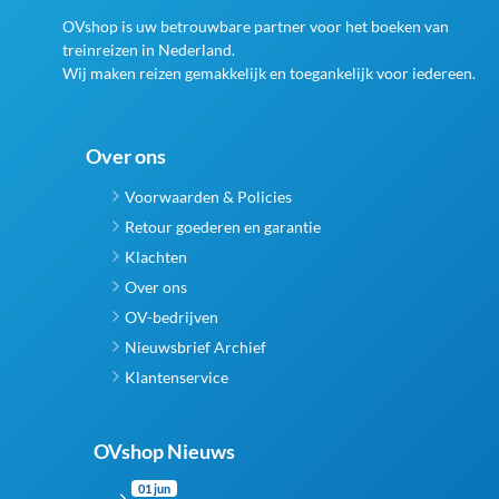
worden
OVshop is uw betrouwbare partner voor het boeken van
op
treinreizen in Nederland.
de
Wij maken reizen gemakkelijk en toegankelijk voor iedereen.
productpagina
Over ons
Voorwaarden & Policies
Retour goederen en garantie
Klachten
Over ons
OV-bedrijven
Nieuwsbrief Archief
Klantenservice
OVshop Nieuws
01 jun