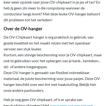
keer weer opzoek naar jouw OV-chipkaart in je jas of tas? En
heb jij geen zin meer in die rompslomp wanneer de
conducteur langs komt? Met deze leuke OV-hanger behoort
dit probleem tot het verleden!
Over de OV-hanger
De OV-Chipkaart hanger is erg praktisch in gebruik, van
goede kwaliteit en het maakt reizen met het openbaar
vervoer een stuk leuker.
Kortom, een stevige bescherming voor je OV-chipkaart, maar
ook te gebruiken voor het opbergen van je bank-, kenteken-,
ski- of andere toegangspas.
Deze OV-hanger is gemaakt van flexibel onbreekbaar
materiaal, de juiste bescherming voor jouw pasjes. Deze OV-
hanger beschikt over een lint met haaksluiting. Bekijk hier
onze andere pashouders.
Heb je nog geen OV-chipkaart, of is er sprake van
beschadiging of breken? Het
aanvragen van een nieuwe