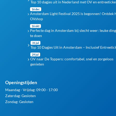
Top 10 dagjes uit in Nederland met OV en entreeticke
16 dec
Amsterdam Light Festival 2025 is begonnen! Ontdek 
OVshop
16 okt
Perfecte dag in Amsterdam bij slecht weer: leuke din
te doen
31 jul
Top 10 Dagjes Uit in Amsterdam – Inclusief Entreetic
29 jul
OV naar De Toppers: comfortabel, snel en zorgeloos
genieten
Openingstijden
Maandag - Vrijdag: 09:00 - 17:00
Zaterdag: Gesloten
Zondag: Gesloten