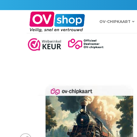
Ga
naar
inhoud
OV-CHIPKAART