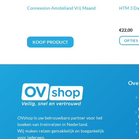
Connexxion Amstelland Vrij Maand
HTM 3 Dag
€
22,00
OPTIES
KOOP PRODUCT
Ove
OVshop is uw betrouwbare partner voor het
boeken van treinreizen in Nederland.
Wij maken reizen gemakkelijk en toegankelijk
voor iedereen.