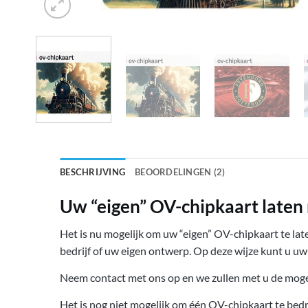
BESCHRIJVING
BEOORDELINGEN (2)
Uw “eigen” OV-chipkaart late
Het is nu mogelijk om uw “eigen” OV-chipkaart te la
bedrijf of uw eigen ontwerp. Op deze wijze kunt u u
Neem contact met ons op en we zullen met u de mog
Het is nog niet mogelijk om één OV-chipkaart te bedr