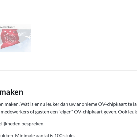
n maken
ten maken. Wat is er nu leuker dan uw anonieme OV-chipkaart te la
w medewerkers of gasten een “eigen” OV-chipkaart geven. Ook leuk 
elijkheden bespreken.
ukken. Minimale aantal is 100 stuks.