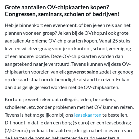
Grote aantallen OV-chipkaarten kopen?
Congressen, seminars, scholen of bedrijven!
Heb je binnenkort een evenement, of ben je een reis aan het
plannen voor een groep? Je kan bij de OVshop.nl ook grote
aantallen Anonieme OV-chipkaarten kopen. Vanaf 25 stuks
leveren wij deze graag voor je op kantoor, school, vereniging
of een andere locatie. Deze OV-chipkaarten worden dan
aangetekend naar je verstuurd. Tevens kunnen wij deze OV-
chipkaarten voorzien van
elk gewenst saldo
zodat er genoeg
op de kaart staat om de benodigde afstand te reizen. Er kan
dan dus gelijk gereisd worden met de OV-chipkaarten.
Kortom, je weet zeker dat collega’s, leden, bezoekers,
scholieren, etc. zonder problemen met het OV kunnen reizen.
Tevens is het mogelijk om bij ons
leasekaarten
te bestellen.
Dit houdt in dat je dan een borg (5 euro) en een leasebedrag
(2,50 euro) per kaart betaald en je krijgt na het inleveren van
de kaarten de borg en het resterende saldo weer terug.