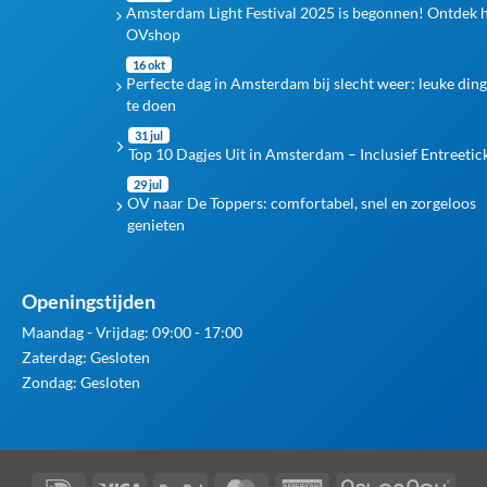
Amsterdam Light Festival 2025 is begonnen! Ontdek 
OVshop
16 okt
Perfecte dag in Amsterdam bij slecht weer: leuke din
te doen
31 jul
Top 10 Dagjes Uit in Amsterdam – Inclusief Entreetic
29 jul
OV naar De Toppers: comfortabel, snel en zorgeloos
genieten
Openingstijden
Maandag - Vrijdag: 09:00 - 17:00
Zaterdag: Gesloten
Zondag: Gesloten