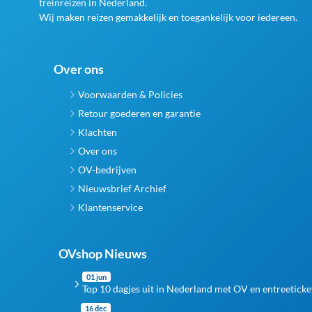
treinreizen in Nederland.
Wij maken reizen gemakkelijk en toegankelijk voor iedereen.
Over ons
Voorwaarden & Policies
Retour goederen en garantie
Klachten
Over ons
OV-bedrijven
Nieuwsbrief Archief
Klantenservice
OVshop Nieuws
01 jun
Top 10 dagjes uit in Nederland met OV en entreeticke
16 dec