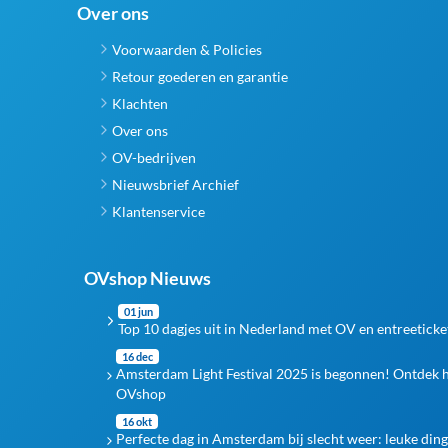
Over ons
Voorwaarden & Policies
Retour goederen en garantie
Klachten
Over ons
OV-bedrijven
Nieuwsbrief Archief
Klantenservice
OVshop Nieuws
01 jun
Top 10 dagjes uit in Nederland met OV en entreeticke
16 dec
Amsterdam Light Festival 2025 is begonnen! Ontdek 
OVshop
16 okt
Perfecte dag in Amsterdam bij slecht weer: leuke din