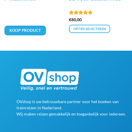
Gewaardeerd
€
80,00
4.9
uit 5
OPTIES SELECTEREN
KOOP PRODUCT
Dit
product
heeft
meerdere
variaties.
Deze
optie
kan
gekozen
worden
op
OVshop is uw betrouwbare partner voor het boeken van
de
treinreizen in Nederland.
productpagina
Wij maken reizen gemakkelijk en toegankelijk voor iedereen.