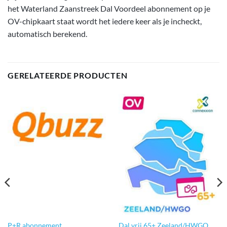
het Waterland Zaanstreek Dal Voordeel abonnement op je
OV-chipkaart staat wordt het iedere keer als je incheckt,
automatisch berekend.
GERELATEERDE PRODUCTEN
P+R abonnement
Dal vrij 65+ Zeeland/HWGO