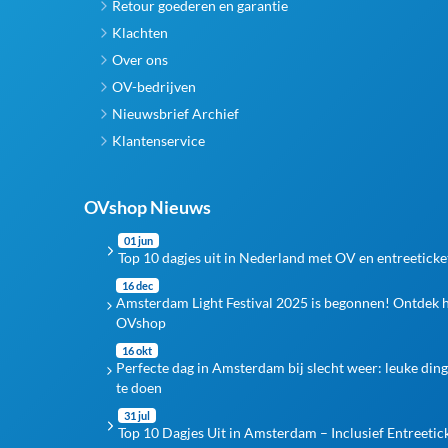
Retour goederen en garantie
Klachten
Over ons
OV-bedrijven
Nieuwsbrief Archief
Klantenservice
OVshop Nieuws
01 jun
Top 10 dagjes uit in Nederland met OV en entreeticke
16 dec
Amsterdam Light Festival 2025 is begonnen! Ontdek 
OVshop
16 okt
Perfecte dag in Amsterdam bij slecht weer: leuke din
te doen
31 jul
Top 10 Dagjes Uit in Amsterdam – Inclusief Entreetic