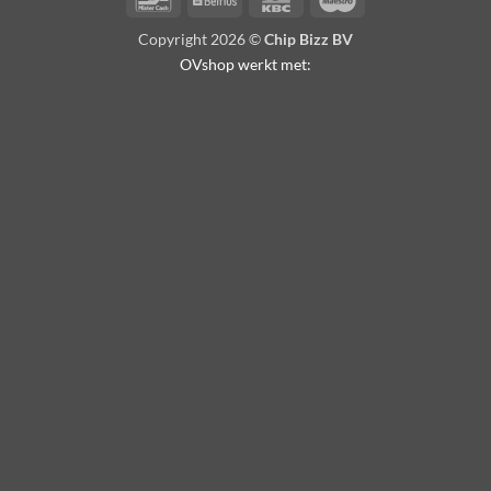
Copyright 2026 ©
Chip Bizz BV
OVshop werkt met: