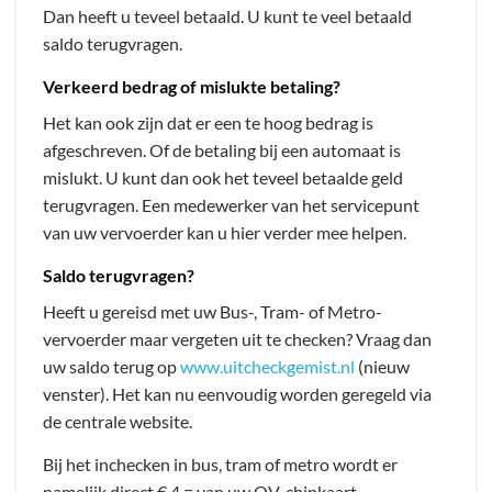
Dan heeft u teveel betaald. U kunt te veel betaald
saldo terugvragen.
Verkeerd bedrag of mislukte betaling?
Het kan ook zijn dat er een te hoog bedrag is
afgeschreven. Of de betaling bij een automaat is
mislukt. U kunt dan ook het teveel betaalde geld
terugvragen. Een medewerker van het servicepunt
van uw vervoerder kan u hier verder mee helpen.
Saldo terugvragen?
Heeft u gereisd met uw Bus-, Tram- of Metro-
vervoerder maar vergeten uit te checken? Vraag dan
uw saldo terug op
www.uitcheckgemist.nl
(nieuw
venster). Het kan nu eenvoudig worden geregeld via
de centrale website.
Bij het inchecken in bus, tram of metro wordt er
namelijk direct € 4,= van uw OV-chipkaart