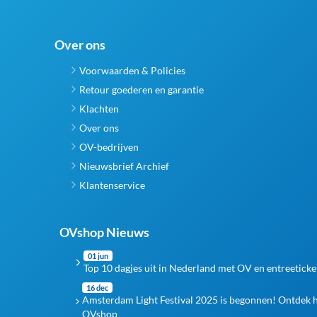
Over ons
Voorwaarden & Policies
Retour goederen en garantie
Klachten
Over ons
OV-bedrijven
Nieuwsbrief Archief
Klantenservice
OVshop Nieuws
01 jun
Top 10 dagjes uit in Nederland met OV en entreeticke
16 dec
Amsterdam Light Festival 2025 is begonnen! Ontdek 
OVshop