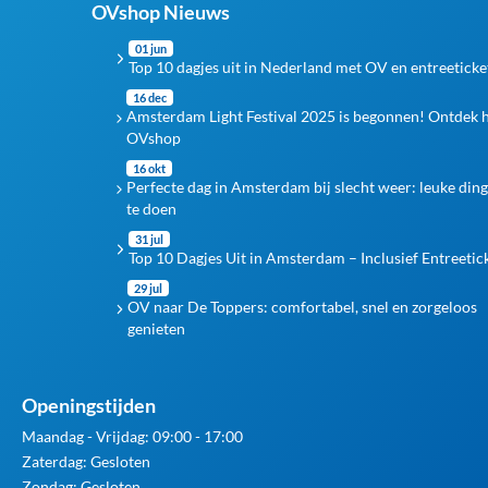
OVshop Nieuws
01 jun
Top 10 dagjes uit in Nederland met OV en entreeticke
16 dec
Amsterdam Light Festival 2025 is begonnen! Ontdek 
OVshop
16 okt
Perfecte dag in Amsterdam bij slecht weer: leuke din
te doen
31 jul
Top 10 Dagjes Uit in Amsterdam – Inclusief Entreetic
29 jul
OV naar De Toppers: comfortabel, snel en zorgeloos
genieten
Openingstijden
Maandag - Vrijdag: 09:00 - 17:00
Zaterdag: Gesloten
Zondag: Gesloten