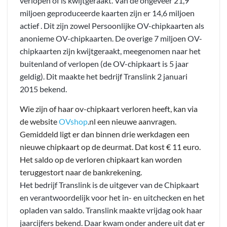
verlopen of is kwijtgeraakt. Van de ongeveer 21,9
miljoen geproduceerde kaarten zijn er 14,6 miljoen
actief . Dit zijn zowel Persoonlijke OV-chipkaarten als
anonieme OV-chipkaarten. De overige 7 miljoen OV-
chipkaarten zijn kwijtgeraakt, meegenomen naar het
buitenland of verlopen (de OV-chipkaart is 5 jaar
geldig). Dit maakte het bedrijf Translink 2 januari
2015 bekend.
Wie zijn of haar ov-chipkaart verloren heeft, kan via
de website
OVshop
.nl een nieuwe aanvragen.
Gemiddeld ligt er dan binnen drie werkdagen een
nieuwe chipkaart op de deurmat. Dat kost € 11 euro.
Het saldo op de verloren chipkaart kan worden
teruggestort naar de bankrekening.
Het bedrijf Translink is de uitgever van de Chipkaart
en verantwoordelijk voor het in- en uitchecken en het
opladen van saldo. Translink maakte vrijdag ook haar
jaarcijfers bekend. Daar kwam onder andere uit dat er