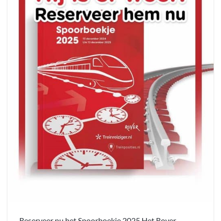
Reserveer nu het Spoorboekje 2025 Het Rover