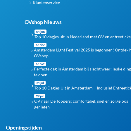
Klantenservice
OVshop Nieuws
01 jun
Top 10 dagjes uit in Nederland met OV en entreeticke
16 dec
Amsterdam Light Festival 2025 is begonnen! Ontdek 
OVshop
16 okt
Perfecte dag in Amsterdam bij slecht weer: leuke din
te doen
31 jul
Top 10 Dagjes Uit in Amsterdam – Inclusief Entreetic
29 jul
OV naar De Toppers: comfortabel, snel en zorgeloos
genieten
Openingstijden