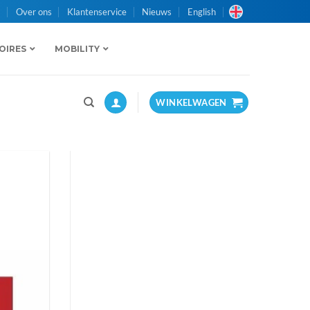
n
Over ons
Klantenservice
Nieuws
English
OIRES
MOBILITY
WINKELWAGEN