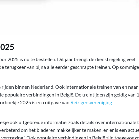
2025
or 2025 is nu te bestellen. Dit jaar brengt de dienstregeling veel
e terugkeer van bijna alle eerder geschrapte treinen. Op sommige
ie rijden binnen Nederland. Ook internationale treinen van en naar
populaire verbindingen in België. De treintijden zijn geldig van 
orboekje 2025 is een uitgave van
Reizigersvereniging
je ook uitgebreide informatie, zoals details over internationale t
 verbeterd om het bladeren makkelijker te maken, en er is een actu
ij vertraging.” Ook populaire verbindingen in België zijn toegevoegd