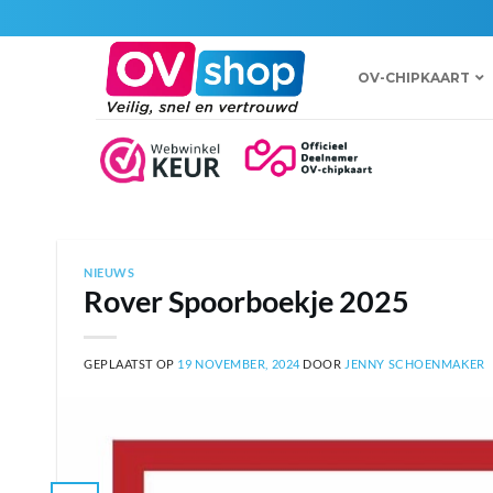
Ga
naar
inhoud
OV-CHIPKAART
NIEUWS
Rover Spoorboekje 2025
GEPLAATST OP
19 NOVEMBER, 2024
DOOR
JENNY SCHOENMAKER