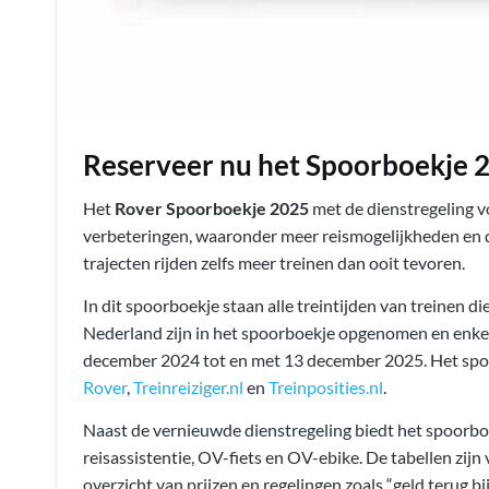
Reserveer nu het Spoorboekje 
Het
Rover Spoorboekje 2025
met de dienstregeling vo
verbeteringen, waaronder meer reismogelijkheden en d
trajecten rijden zelfs meer treinen dan ooit tevoren.
In dit spoorboekje staan alle treintijden van treinen d
Nederland zijn in het spoorboekje opgenomen en enkele 
december 2024 tot en met 13 december 2025. Het spo
Rover
,
Treinreiziger.nl
en
Treinposities.nl
.
Naast de vernieuwde dienstregeling biedt het spoorboek
reisassistentie, OV-fiets en OV-ebike. De tabellen zijn
overzicht van prijzen en regelingen zoals “geld terug b