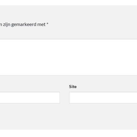
en zijn gemarkeerd met
*
Site