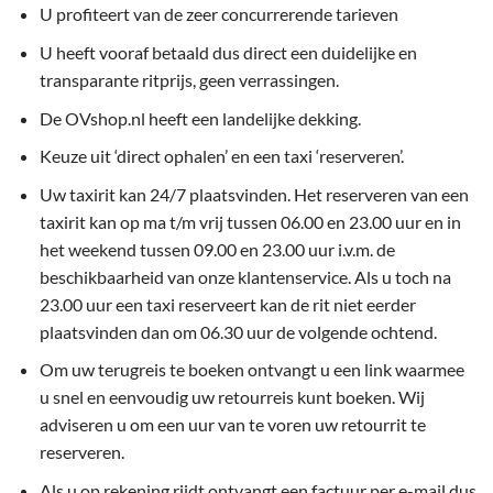
U profiteert van de zeer concurrerende tarieven
U heeft vooraf betaald dus direct een duidelijke en
transparante ritprijs, geen verrassingen.
De OVshop.nl heeft een landelijke dekking.
Keuze uit ‘direct ophalen’ en een taxi ‘reserveren’.
Uw taxirit kan 24/7 plaatsvinden. Het reserveren van een
taxirit kan op ma t/m vrij tussen 06.00 en 23.00 uur en in
het weekend tussen 09.00 en 23.00 uur i.v.m. de
beschikbaarheid van onze klantenservice. Als u toch na
23.00 uur een taxi reserveert kan de rit niet eerder
plaatsvinden dan om 06.30 uur de volgende ochtend.
Om uw terugreis te boeken ontvangt u een link waarmee
u snel en eenvoudig uw retourreis kunt boeken. Wij
adviseren u om een uur van te voren uw retourrit te
reserveren.
Als u op rekening rijdt ontvangt een factuur per e-mail dus