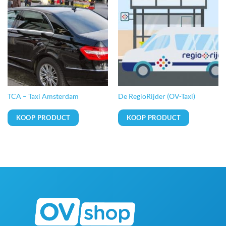
TCA – Taxi Amsterdam
De RegioRijder (OV-Taxi)
KOOP PRODUCT
KOOP PRODUCT