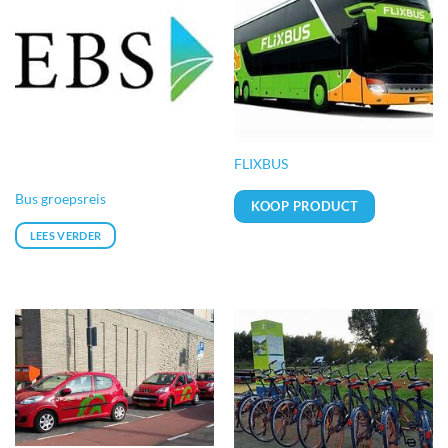
FLIXBUS
Bus groepsreis
KOOP PRODUCT
LEES VERDER