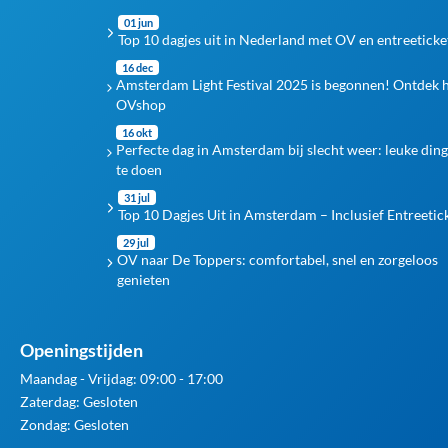
01 jun
Top 10 dagjes uit in Nederland met OV en entreeticke
16 dec
Amsterdam Light Festival 2025 is begonnen! Ontdek 
OVshop
16 okt
Perfecte dag in Amsterdam bij slecht weer: leuke din
te doen
31 jul
Top 10 Dagjes Uit in Amsterdam – Inclusief Entreetic
29 jul
OV naar De Toppers: comfortabel, snel en zorgeloos
genieten
Openingstijden
Maandag - Vrijdag: 09:00 - 17:00
Zaterdag: Gesloten
Zondag: Gesloten