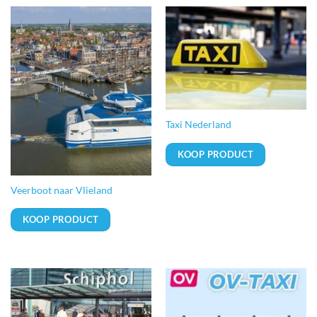
Taxi Nederland
KOOP PRODUCT
Veerboot naar Vlieland
KOOP PRODUCT