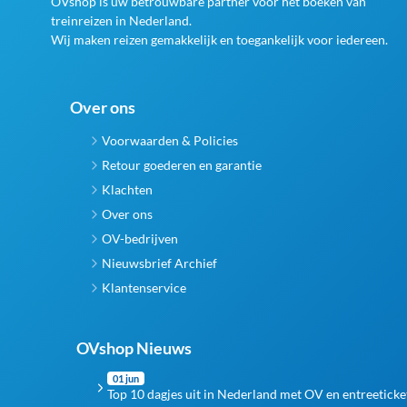
OVshop is uw betrouwbare partner voor het boeken van
treinreizen in Nederland.
Wij maken reizen gemakkelijk en toegankelijk voor iedereen.
Over ons
Voorwaarden & Policies
Retour goederen en garantie
Klachten
Over ons
OV-bedrijven
Nieuwsbrief Archief
Klantenservice
OVshop Nieuws
01 jun
Top 10 dagjes uit in Nederland met OV en entreeticke