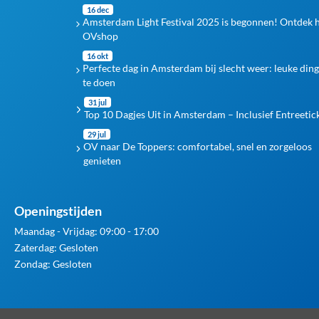
16 dec
Amsterdam Light Festival 2025 is begonnen! Ontdek 
OVshop
16 okt
Perfecte dag in Amsterdam bij slecht weer: leuke din
te doen
31 jul
Top 10 Dagjes Uit in Amsterdam – Inclusief Entreetic
29 jul
OV naar De Toppers: comfortabel, snel en zorgeloos
genieten
Openingstijden
Maandag - Vrijdag: 09:00 - 17:00
Zaterdag: Gesloten
Zondag: Gesloten