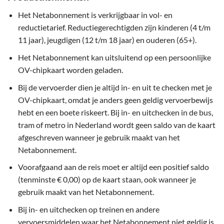
Het Netabonnement is verkrijgbaar in vol- en
reductietarief. Reductiegerechtigden zijn kinderen (4 t/m
11 jaar), jeugdigen (12 t/m 18 jaar) en ouderen (65+).
Het Netabonnement kan uitsluitend op een persoonlijke
OV-chipkaart worden geladen.
Bij de vervoerder dien je altijd in- en uit te checken met je
OV-chipkaart, omdat je anders geen geldig vervoerbewijs
hebt en een boete riskeert. Bij in- en uitchecken in de bus,
tram of metro in Nederland wordt geen saldo van de kaart
afgeschreven wanneer je gebruik maakt van het
Netabonnement.
Voorafgaand aan de reis moet er altijd een positief saldo
(tenminste € 0,00) op de kaart staan, ook wanneer je
gebruik maakt van het Netabonnement.
Bij in- en uitchecken op treinen en andere
vervoersmiddelen waar het Netabonnement niet geldig is