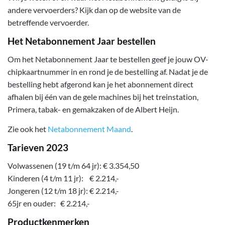
andere vervoerders? Kijk dan op de website van de
betreffende vervoerder.
Het Netabonnement Jaar
bestellen
Om het Netabonnement Jaar te bestellen geef je jouw OV-
chipkaartnummer in en rond je de bestelling af. Nadat je de
bestelling hebt afgerond kan je het abonnement direct
afhalen bij één van de gele machines bij het treinstation,
Primera, tabak- en gemakzaken of de Albert Heijn.
Zie ook het
Netabonnement Maand
.
Tarieven 2023
Volwassenen (19 t/m 64 jr): € 3.354,50
Kinderen (4 t/m 11 jr): € 2.214,-
Jongeren (12 t/m 18 jr): € 2.214,-
65jr en ouder: € 2.214,-
Productkenmerken