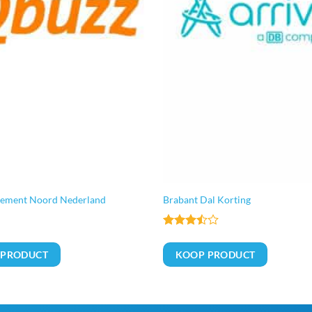
nement Noord Nederland
Brabant Dal Korting
Gewaardeerd
3.5
uit
 PRODUCT
KOOP PRODUCT
5