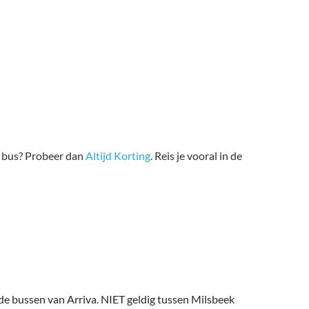
re bus? Probeer dan
Altijd Korting
. Reis je vooral in de
de bussen van Arriva. NIET geldig tussen Milsbeek