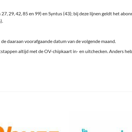
27, 29, 42, 85 en 99) en Syntus (43); bij deze lijnen geldt het ab
).
t de daaraan voorafgaande datum van de volgende maand.
stappen altijd met de OV-chipkaart in- en uitchecken. Anders heb j