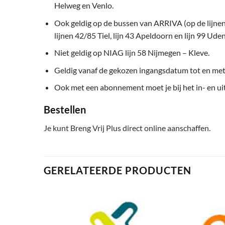
Helweg en Venlo.
Ook geldig op de bussen van ARRIVA (op de lijnen 
lijnen 42/85 Tiel, lijn 43 Apeldoorn en lijn 99 Uden
Niet geldig op NIAG lijn 58 Nijmegen – Kleve.
Geldig vanaf de gekozen ingangsdatum tot en me
Ook met een abonnement moet je bij het in- en uit
Bestellen
Je kunt Breng Vrij Plus direct online aanschaffen.
GERELATEERDE PRODUCTEN