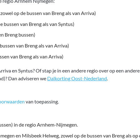
de regio Arnhem Nijmegen:
owel op de bussen van Breng als van Arriva)
e bussen van Breng als van Syntus)
een Breng bussen)
 bussen van Breng als van Arriva)
ssen van Breng als van Arriva)
n Arriva en Syntus? Of stap je in een andere regio over op een ande
end)? Dan adviseren we
Dalkorting Oost-Nederland
.
oorwaarden
van toepassing.
bussen) in de regio Arnhem-Nijmegen.
ijmegen en Milsbeek Helweg, zowel op de bussen van Breng als op 