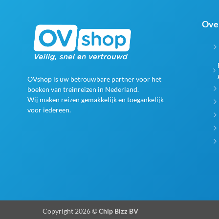
Ove
OVshop is uw betrouwbare partner voor het
boeken van treinreizen in Nederland.
Wij maken reizen gemakkelijk en toegankelijk
voor iedereen.
Copyright 2026 ©
Chip Bizz BV