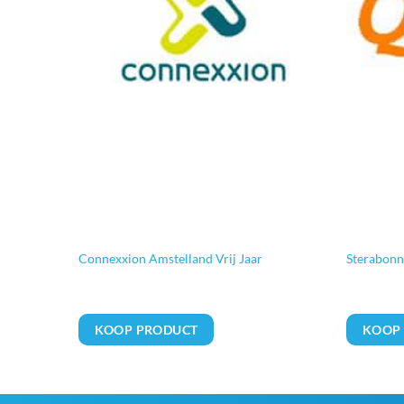
Connexxion Amstelland Vrij Jaar
Sterabon
KOOP PRODUCT
KOOP