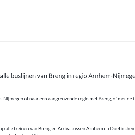
alle buslijnen van Breng in regio Arnhem-Nijmege
em-Nijmegen of naar een aangrenzende regio met Breng, of met de
ig op alle treinen van Breng en Arriva tussen Arnhem en Doetinche