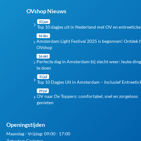
OVshop Nieuws
01 jun
Top 10 dagjes uit in Nederland met OV en entreeticke
16 dec
Amsterdam Light Festival 2025 is begonnen! Ontdek 
OVshop
16 okt
Perfecte dag in Amsterdam bij slecht weer: leuke din
te doen
31 jul
Top 10 Dagjes Uit in Amsterdam – Inclusief Entreetic
29 jul
OV naar De Toppers: comfortabel, snel en zorgeloos
genieten
Openingstijden
Maandag - Vrijdag: 09:00 - 17:00
Zaterdag: Gesloten