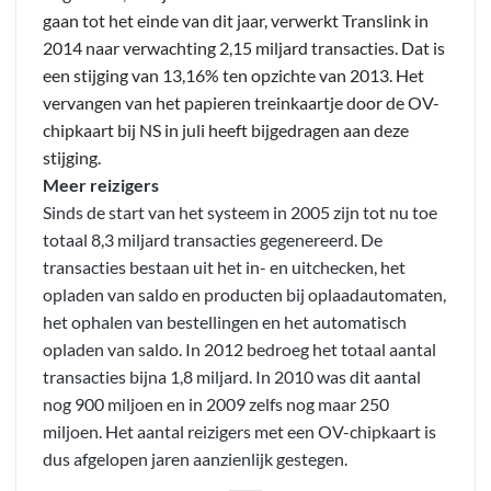
gaan tot het einde van dit jaar, verwerkt Translink in
2014 naar verwachting 2,15 miljard transacties. Dat is
een stijging van 13,16% ten opzichte van 2013. Het
vervangen van het papieren treinkaartje door de OV-
chipkaart bij NS in juli heeft bijgedragen aan deze
stijging.
Meer reizigers
Sinds de start van het systeem in 2005 zijn tot nu toe
totaal 8,3 miljard transacties gegenereerd. De
transacties bestaan uit het in- en uitchecken, het
opladen van saldo en producten bij oplaadautomaten,
het ophalen van bestellingen en het automatisch
opladen van saldo. In 2012 bedroeg het totaal aantal
transacties bijna 1,8 miljard. In 2010 was dit aantal
nog 900 miljoen en in 2009 zelfs nog maar 250
miljoen. Het aantal reizigers met een OV-chipkaart is
dus afgelopen jaren aanzienlijk gestegen.