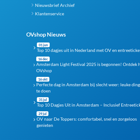
Nieuwsbrief Archief
Klantenservice
OVshop Nieuws
01 jun
Top 10 dagjes uit in Nederland met OV en entreeticke
16 dec
Amsterdam Light Festival 2025 is begonnen! Ontdek 
OVshop
16 okt
Perfecte dag in Amsterdam bij slecht weer: leuke din
te doen
31 jul
Top 10 Dagjes Uit in Amsterdam – Inclusief Entreetic
29 jul
OV naar De Toppers: comfortabel, snel en zorgeloos
genieten