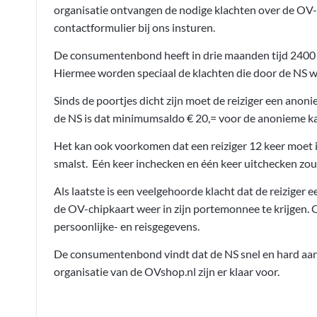
organisatie ontvangen de nodige klachten over de OV-c
contactformulier bij ons insturen.
De consumentenbond heeft in drie maanden tijd 2400 kl
Hiermee worden speciaal de klachten die door de NS 
Sinds de poortjes dicht zijn moet de reiziger een ano
de NS is dat minimumsaldo € 20,= voor de anonieme kaar
Het kan ook voorkomen dat een reiziger 12 keer moet i
smalst. Eén keer inchecken en één keer uitchecken zo
Als laatste is een veelgehoorde klacht dat de reiziger
de OV-chipkaart weer in zijn portemonnee te krijgen. 
persoonlijke- en reisgegevens.
De consumentenbond vindt dat de NS snel en hard aan 
organisatie van de OVshop.nl zijn er klaar voor.