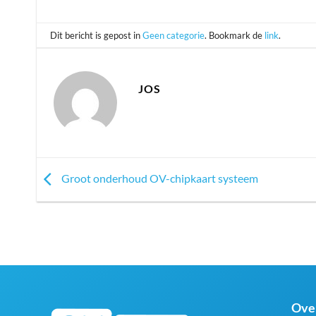
Dit bericht is gepost in
Geen categorie
. Bookmark de
link
.
JOS
Groot onderhoud OV-chipkaart systeem
Ove