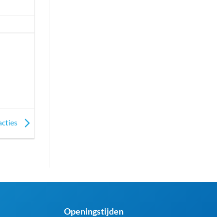
acties
Openingstijden