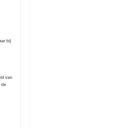
ar bij
eld van
 de