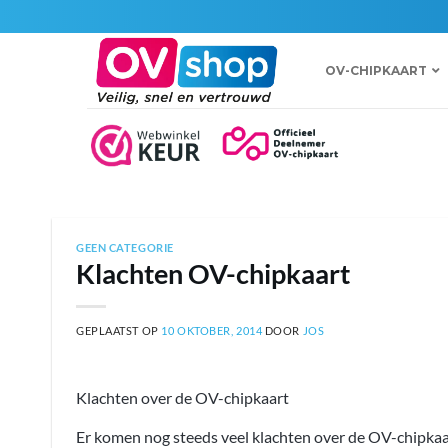
Ga
naar
inhoud
OV-CHIPKAART
GEEN CATEGORIE
Klachten OV-chipkaart
GEPLAATST OP
10 OKTOBER, 2014
DOOR
JOS
Klachten over de OV-chipkaart
Er komen nog steeds veel klachten over de OV-chipkaa