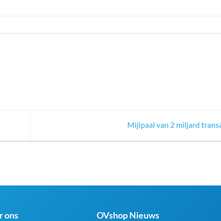
Mijlpaal van 2 miljard trans
r ons
OVshop Nieuws