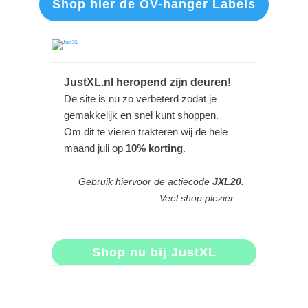
Shop hier de OV-hanger Labels
JustXL.nl heropend zijn deuren!
De site is nu zo verbeterd zodat je
gemakkelijk en snel kunt shoppen.
Om dit te vieren trakteren wij de hele
maand juli op
10% korting
.
Gebruik hiervoor de actiecode
JXL20
.
Veel shop plezier.
Shop nu bij JustXL