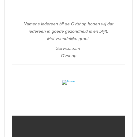
Namens iedereen bij de OVshop hopen wij dat
iedereen in goede gezondheid is en blijft.
Met vriendelijke groet,
Serviceteam
OVshop