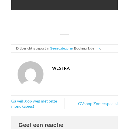
Dit bericht is gepost in
Geen categorie
. Bookmark de
link
.
WESTRA
Ga veilig op weg met onze
OVshop Zomerspecial
mondkapjes!
Geef een reactie