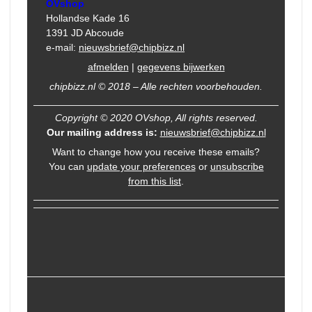
OVshop
Hollandse Kade 16
1391 JD Abcoude
e-mail:
nieuwsbrief@chipbizz.nl
afmelden
|
gegevens bijwerken
chipbizz.nl © 2018 – Alle rechten voorbehouden.
Copyright © 2020 OVshop, All rights reserved.
Our mailing address is:
nieuwsbrief@chipbizz.nl
Want to change how you receive these emails?
You can
update your preferences
or
unsubscribe
from this list
.