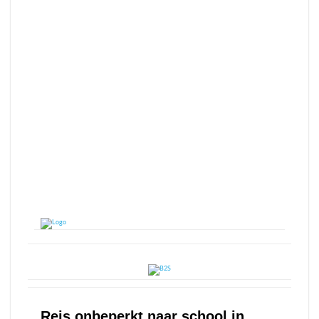
Reis onbeperkt naar school in