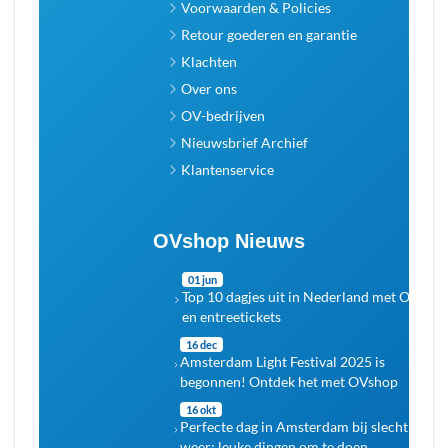
Voorwaarden & Policies
Retour goederen en garantie
Klachten
Over ons
OV-bedrijven
Nieuwsbrief Archief
Klantenservice
OVshop Nieuws
01 jun
Top 10 dagjes uit in Nederland met OV
en entreetickets
16 dec
Amsterdam Light Festival 2025 is
begonnen! Ontdek het met OVshop
16 okt
Perfecte dag in Amsterdam bij slecht
weer: leuke dingen om te doen