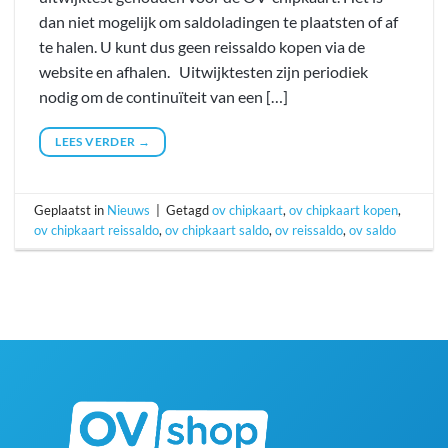
dan niet mogelijk om saldoladingen te plaatsten of af
te halen. U kunt dus geen reissaldo kopen via de
website en afhalen. Uitwijktesten zijn periodiek
nodig om de continuïteit van een […]
LEES VERDER
→
Geplaatst in
Nieuws
|
Getagd
ov chipkaart
,
ov chipkaart kopen
,
ov chipkaart reissaldo
,
ov chipkaart saldo
,
ov reissaldo
,
ov saldo