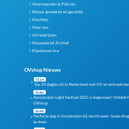
Voorwaarden & Policies
Retour goederen en garantie
Klachten
Over ons
OV-bedrijven
Nieuwsbrief Archief
Klantenservice
OVshop Nieuws
01 jun
Top 10 dagjes uit in Nederland met OV en entreeticke
16 dec
Amsterdam Light Festival 2025 is begonnen! Ontdek 
OVshop
16 okt
Perfecte dag in Amsterdam bij slecht weer: leuke din
te doen