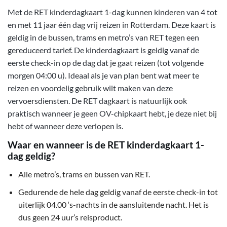
Met de RET kinderdagkaart 1-dag kunnen kinderen van 4 tot
en met 11 jaar één dag vrij reizen in Rotterdam. Deze kaart is
geldig in de bussen, trams en metro’s van RET tegen een
gereduceerd tarief. De kinderdagkaart is geldig vanaf de
eerste check-in op de dag dat je gaat reizen (tot volgende
morgen 04:00 u). Ideaal als je van plan bent wat meer te
reizen en voordelig gebruik wilt maken van deze
vervoersdiensten. De RET dagkaart is natuurlijk ook
praktisch wanneer je geen OV-chipkaart hebt, je deze niet bij
hebt of wanneer deze verlopen is.
Waar en wanneer is de RET kinderdagkaart 1-
dag geldig?
Alle metro’s, trams en bussen van RET.
Gedurende de hele dag geldig vanaf de eerste check-in tot
uiterlijk 04.00 ‘s-nachts in de aansluitende nacht. Het is
dus geen 24 uur’s reisproduct.