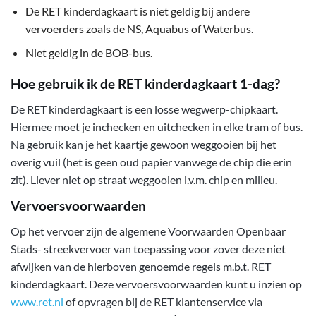
De RET kinderdagkaart is niet geldig bij andere
vervoerders zoals de NS, Aquabus of Waterbus.
Niet geldig in de BOB-bus.
Hoe gebruik ik de RET kinderdagkaart 1-dag?
De RET kinderdagkaart is een losse wegwerp-chipkaart.
Hiermee moet je inchecken en uitchecken in elke tram of bus.
Na gebruik kan je het kaartje gewoon weggooien bij het
overig vuil (het is geen oud papier vanwege de chip die erin
zit). Liever niet op straat weggooien i.v.m. chip en milieu.
Vervoersvoorwaarden
Op het vervoer zijn de algemene Voorwaarden Openbaar
Stads- streekvervoer van toepassing voor zover deze niet
afwijken van de hierboven genoemde regels m.b.t. RET
kinderdagkaart. Deze vervoersvoorwaarden kunt u inzien op
www.ret.nl
of opvragen bij de RET klantenservice via