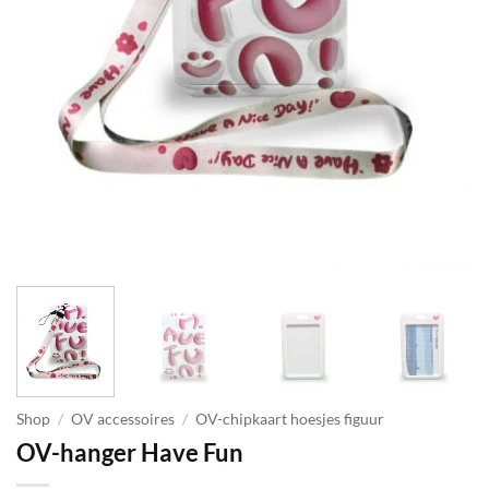
Shop
/
OV accessoires
/
OV-chipkaart hoesjes figuur
OV-hanger Have Fun