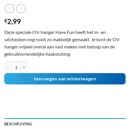
2,99
€
Deze speciale OV-hanger Have Fun heeft het in- en
uitchecken nog nooit zo makkelijk gemaakt. Je kunt de OV-
hanger vrijwel overal aan vast maken met behulp van de
gebruiksvriendelijke haaksluiting.
OV-hanger Have Fun aantal
toevoegen aan winkelwagen
BESCHRIJVING