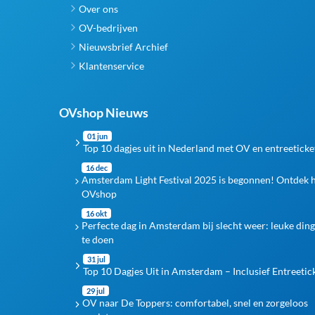
Over ons
OV-bedrijven
Nieuwsbrief Archief
Klantenservice
OVshop Nieuws
01 jun
Top 10 dagjes uit in Nederland met OV en entreeticke
16 dec
Amsterdam Light Festival 2025 is begonnen! Ontdek 
OVshop
16 okt
Perfecte dag in Amsterdam bij slecht weer: leuke din
te doen
31 jul
Top 10 Dagjes Uit in Amsterdam – Inclusief Entreetic
29 jul
OV naar De Toppers: comfortabel, snel en zorgeloos