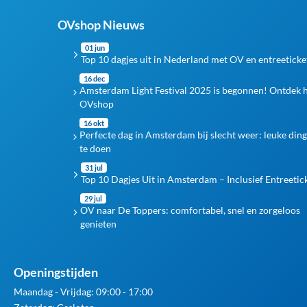
OVshop Nieuws
01 jun
Top 10 dagjes uit in Nederland met OV en entreeticke
16 dec
Amsterdam Light Festival 2025 is begonnen! Ontdek 
OVshop
16 okt
Perfecte dag in Amsterdam bij slecht weer: leuke din
te doen
31 jul
Top 10 Dagjes Uit in Amsterdam – Inclusief Entreetic
29 jul
OV naar De Toppers: comfortabel, snel en zorgeloos
genieten
Openingstijden
Maandag - Vrijdag: 09:00 - 17:00