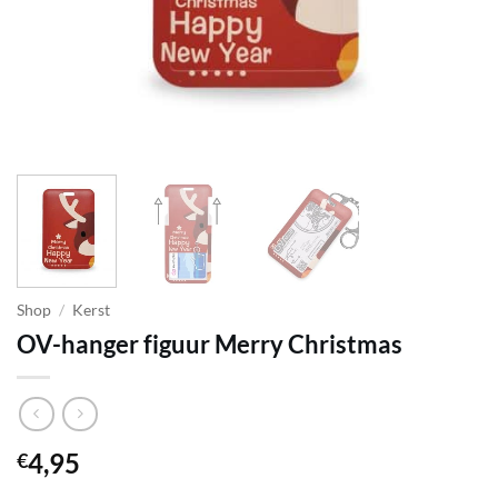
Shop
/
Kerst
OV-hanger figuur Merry Christmas
4,95
€