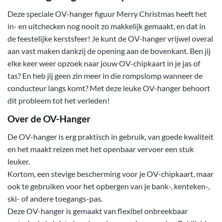
Deze speciale OV-hanger figuur Merry Christmas heeft het
in- en uitchecken nog nooit zo makkelijk gemaakt, en dat in
de feestelijke kerstsfeer! Je kunt de OV-hanger vrijwel overal
aan vast maken dankzij de opening aan de bovenkant. Ben jij
elke keer weer opzoek naar jouw OV-chipkaart in je jas of
tas? En heb jij geen zin meer in die rompslomp wanneer de
conducteur langs komt? Met deze leuke OV-hanger behoort
dit probleem tot het verleden!
Over de OV-Hanger
De OV-hanger is erg praktisch in gebruik, van goede kwaliteit
en het maakt reizen met het openbaar vervoer een stuk
leuker.
Kortom, een stevige bescherming voor je OV-chipkaart, maar
ook te gebruiken voor het opbergen van je bank-, kenteken-,
ski- of andere toegangs-pas.
Deze OV-hanger is gemaakt van flexibel onbreekbaar