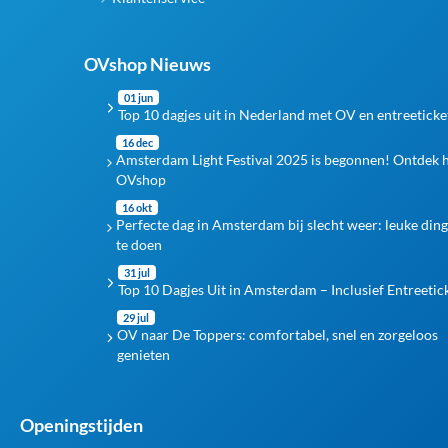
OVshop Nieuws
01 jun
Top 10 dagjes uit in Nederland met OV en entreeticke
16 dec
Amsterdam Light Festival 2025 is begonnen! Ontdek 
OVshop
16 okt
Perfecte dag in Amsterdam bij slecht weer: leuke din
te doen
31 jul
Top 10 Dagjes Uit in Amsterdam – Inclusief Entreetic
29 jul
OV naar De Toppers: comfortabel, snel en zorgeloos
genieten
Openingstijden