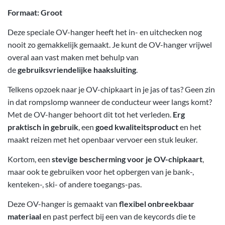
Formaat: Groot
Deze speciale OV-hanger heeft het in- en uitchecken nog
nooit zo gemakkelijk gemaakt. Je kunt de OV-hanger vrijwel
overal aan vast maken met behulp van
de
gebruiksvriendelijke haaksluiting
.
Telkens opzoek naar je OV-chipkaart in je jas of tas? Geen zin
in dat rompslomp wanneer de conducteur weer langs komt?
Met de OV-hanger behoort dit tot het verleden.
Erg
praktisch in gebruik
, een
goed kwaliteitsproduct
en het
maakt reizen met het openbaar vervoer een stuk leuker.
Kortom, een
stevige bescherming voor je OV-chipkaart
,
maar ook te gebruiken voor het opbergen van je bank-,
kenteken-, ski- of andere toegangs-pas.
Deze OV-hanger is gemaakt van
flexibel onbreekbaar
materiaal
en past perfect bij een van de keycords die te