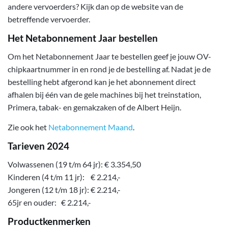
andere vervoerders? Kijk dan op de website van de
betreffende vervoerder.
Het Netabonnement Jaar
bestellen
Om het Netabonnement Jaar te bestellen geef je jouw OV-
chipkaartnummer in en rond je de bestelling af. Nadat je de
bestelling hebt afgerond kan je het abonnement direct
afhalen bij één van de gele machines bij het treinstation,
Primera, tabak- en gemakzaken of de Albert Heijn.
Zie ook het
Netabonnement Maand
.
Tarieven 2024
Volwassenen (19 t/m 64 jr): € 3.354,50
Kinderen (4 t/m 11 jr): € 2.214,-
Jongeren (12 t/m 18 jr): € 2.214,-
65jr en ouder: € 2.214,-
Productkenmerken