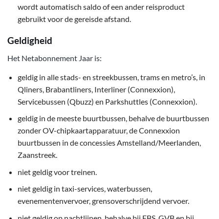
wordt automatisch saldo of een ander reisproduct
gebruikt voor de gereisde afstand.
Geldigheid
Het Netabonnement Jaar is:
geldig in alle stads- en streekbussen, trams en metro’s, in
Qliners, Brabantliners, Interliner (Connexxion),
Servicebussen (Qbuzz) en Parkshuttles (Connexxion).
geldig in de meeste buurtbussen, behalve de buurtbussen
zonder OV-chipkaartapparatuur, de Connexxion
buurtbussen in de concessies Amstelland/Meerlanden,
Zaanstreek.
niet geldig voor treinen.
niet geldig in taxi-services, waterbussen,
evenementenvervoer, grensoverschrijdend vervoer.
niet geldig op nachtlijnen, behalve bij EBS, GVB en bij