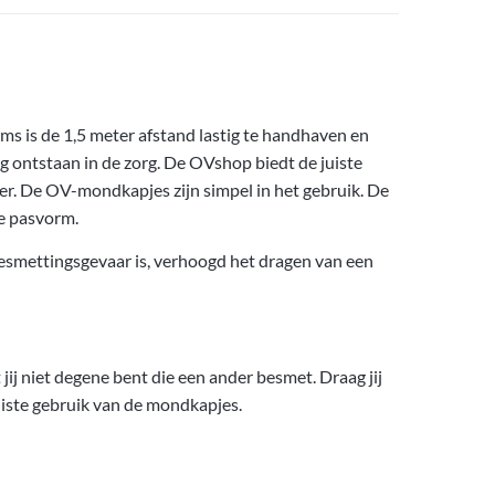
ms is de 1,5 meter afstand lastig te handhaven en
 ontstaan in de zorg. De OVshop biedt de juiste
er. De OV-mondkapjes zijn simpel in het gebruik. De
le pasvorm.
 besmettingsgevaar is, verhoogd het dragen van een
jij niet degene bent die een ander besmet. Draag jij
uiste gebruik van de mondkapjes.