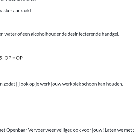
asker aanraakt.
en water of een alcoholhoudende desinfecterende handgel.
95! OP = OP
en zodat jij ook op je werk jouw werkplek schoon kan houden.
Openbaar Vervoer weer veiliger, ook voor jouw! Laten we met zijn