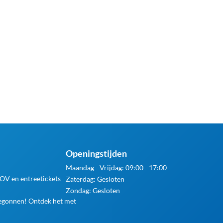
Openingstijden
Maandag - Vrijdag: 09:00 - 17:00
 OV en entreetickets
Zaterdag: Gesloten
Zondag: Gesloten
begonnen! Ontdek het met