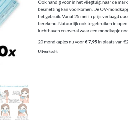
Ook handig voor in het vliegtuig, naar de mark
besmetting kan voorkomen. De OV-mondkapjes 
het gebruik. Vanaf 25 mei in prijs verlaagd d
berekend. Natuurlijk ook te gebruiken in ope
luchthaven en overal waar een mondkapje nood
20 mondkapjes nu voor
€ 7,95
in plaats van €
Uitverkocht