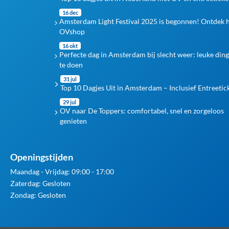
16 dec
Amsterdam Light Festival 2025 is begonnen! Ontdek 
OVshop
16 okt
Perfecte dag in Amsterdam bij slecht weer: leuke din
te doen
31 jul
Top 10 Dagjes Uit in Amsterdam – Inclusief Entreetic
29 jul
OV naar De Toppers: comfortabel, snel en zorgeloos
genieten
Openingstijden
Maandag - Vrijdag: 09:00 - 17:00
Zaterdag: Gesloten
Zondag: Gesloten