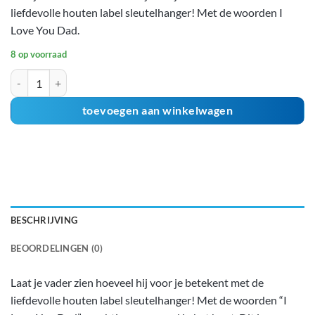
liefdevolle houten label sleutelhanger! Met de woorden I
Love You Dad.
8 op voorraad
I Love You Dad Sleutelhanger aantal
toevoegen aan winkelwagen
BESCHRIJVING
BEOORDELINGEN (0)
Laat je vader zien hoeveel hij voor je betekent met de
liefdevolle houten label sleutelhanger! Met de woorden “I