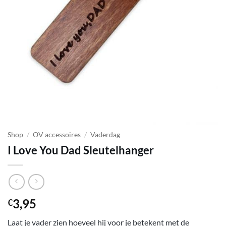
Shop
/
OV accessoires
/
Vaderdag
I Love You Dad Sleutelhanger
3,95
€
Laat je vader zien hoeveel hij voor je betekent met de