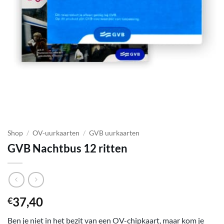
Shop
/
OV-uurkaarten
/
GVB uurkaarten
GVB Nachtbus 12 ritten
37,40
€
Ben je niet in het bezit van een OV-chipkaart, maar kom je