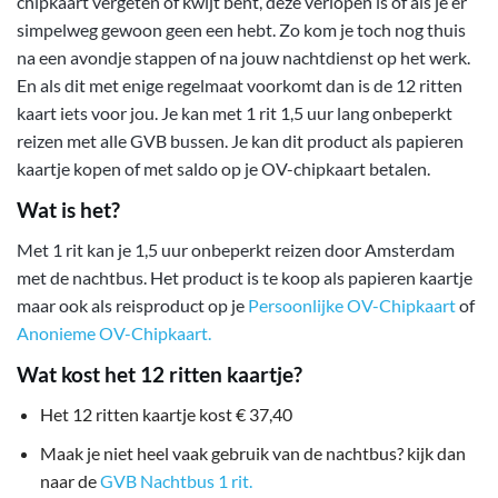
chipkaart vergeten of kwijt bent, deze verlopen is of als je er
simpelweg gewoon geen een hebt. Zo kom je toch nog thuis
na een avondje stappen of na jouw nachtdienst op het werk.
En als dit met enige regelmaat voorkomt dan is de 12 ritten
kaart iets voor jou. Je kan met 1 rit 1,5 uur lang onbeperkt
reizen met alle GVB bussen. Je kan dit product als papieren
kaartje kopen of met saldo op je OV-chipkaart betalen.
Wat is het?
Met 1 rit kan je 1,5 uur onbeperkt reizen door Amsterdam
met de nachtbus. Het product is te koop als papieren kaartje
maar ook als reisproduct op je
Persoonlijke OV-Chipkaart
of
Anonieme OV-Chipkaart.
Wat kost het 12 ritten kaartje?
Het 12 ritten kaartje kost € 37,40
Maak je niet heel vaak gebruik van de nachtbus? kijk dan
naar de
GVB Nachtbus 1 rit.