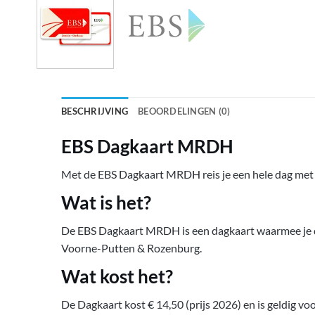
BESCHRIJVING
BEOORDELINGEN (0)
EBS Dagkaart MRDH
Met de EBS Dagkaart MRDH reis je een hele dag met a
Wat is het?
De EBS Dagkaart MRDH is een dagkaart waarmee je de 
Voorne-Putten & Rozenburg.
Wat kost het?
De Dagkaart kost € 14,50 (prijs 2026) en is geldig voo