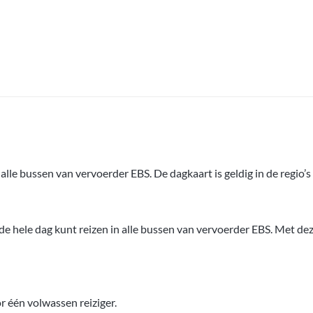
lle bussen van vervoerder EBS. De dagkaart is geldig in de regi
hele dag kunt reizen in alle bussen van vervoerder EBS. Met deze
r één volwassen reiziger.