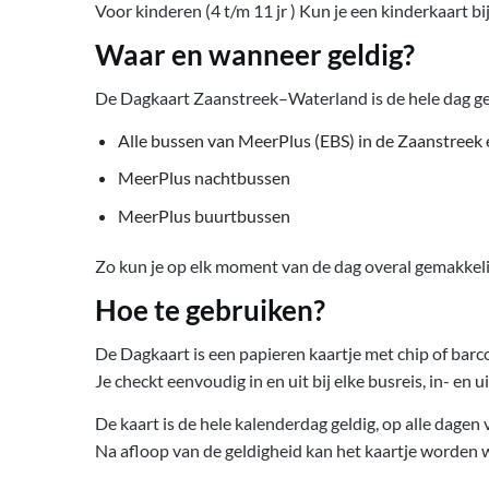
Voor kinderen (4 t/m 11 jr ) Kun je een kinderkaart bi
Waar en wanneer geldig?
De Dagkaart Zaanstreek–Waterland is de hele dag gel
Alle bussen van MeerPlus (EBS) in de Zaanstreek 
MeerPlus nachtbussen
MeerPlus buurtbussen
Zo kun je op elk moment van de dag overal gemakkeli
Hoe te gebruiken?
De Dagkaart is een papieren kaartje met chip of barc
Je checkt eenvoudig in en uit bij elke busreis, in- en u
De kaart is de hele kalenderdag geldig, op alle dagen
Na afloop van de geldigheid kan het kaartje worden