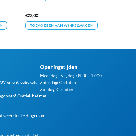
€
22,00
N
TOEVOEGEN AAN WINKELWAGEN
Openingstijden
Maandag - Vrijdag: 09:00 - 17:00
 OV en entreetickets
Zaterdag: Gesloten
Zondag: Gesloten
begonnen! Ontdek het met
ht weer: leuke dingen om
nclusief Entreetickets