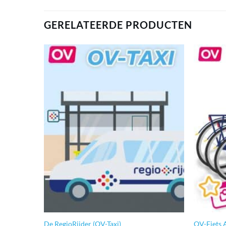
GERELATEERDE PRODUCTEN
De RegioRijder (OV-Taxi)
OV-Fiets