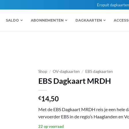
Eropuit dagkaarte
SALDO
ABONNEMENTEN
DAGKAARTEN
ACCESS
Shop
/
OV-dagkaarten
/
EBS dagkaarten
EBS Dagkaart MRDH
14,50
€
Met de EBS Dagkaart MRDH reis je een hele d
vervoerder EBS in de regio’s Haaglanden en 
22 op voorraad