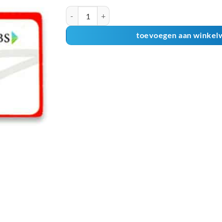
EBS Dagkaart MRDH aantal
toevoegen aan winkel