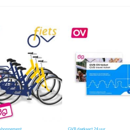
 Abonnement
GVB dagkaart 24 uur