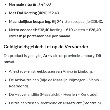
Normale ritprijs:
± €4,00
Met Dal Korting (40%):
€2,40
Maandelijkse besparing:
Bij 24 ritten bespaar je €38,40.
Netto voordeel:
€38,40 korting – €10 kosten =
€28,40
extra in je portemonnee per maand.
Geldigheidsgebied: Let op de Vervoerder
Dit product is geldig bij
Arriva
in de provincie Limburg. Dit
omvat:
Alle stads- en streekbussen van Arriva in Limburg.
De Arriva-treinen (bijv. de Maaslijn: Nijmegen – Venlo –
Roermond).
De Heuvellandlijn (Maastricht – Heerlen – Kerkrade).
De treinen tussen Roermond en Maastricht (Stoptrein).