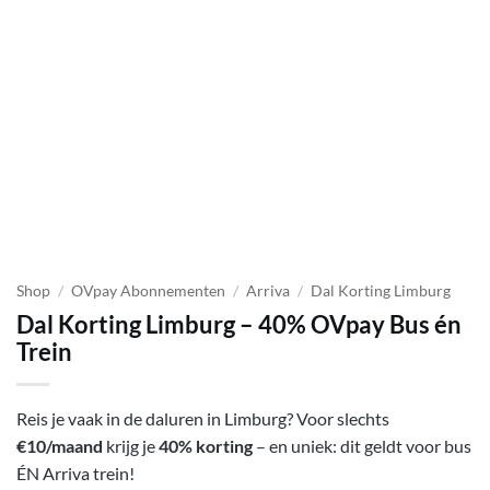
Shop
/
OVpay Abonnementen
/
Arriva
/
Dal Korting Limburg
Dal Korting Limburg – 40% OVpay Bus én
Trein
Reis je vaak in de daluren in Limburg? Voor slechts
€10/maand
krijg je
40% korting
– en uniek: dit geldt voor bus
ÉN Arriva trein!