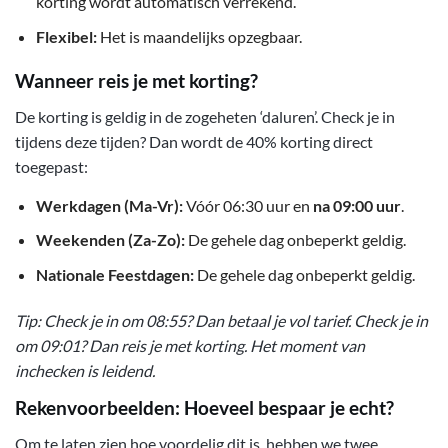
korting wordt automatisch verrekend.
Flexibel:
Het is maandelijks opzegbaar.
Wanneer reis je met korting?
De korting is geldig in de zogeheten ‘daluren’. Check je in
tijdens deze tijden? Dan wordt de 40% korting direct
toegepast:
Werkdagen (Ma-Vr):
Vóór 06:30 uur en
na 09:00 uur
.
Weekenden (Za-Zo):
De gehele dag onbeperkt geldig.
Nationale Feestdagen:
De gehele dag onbeperkt geldig.
Tip: Check je in om 08:55? Dan betaal je vol tarief. Check je in
om 09:01? Dan reis je met korting. Het moment van
inchecken is leidend.
Rekenvoorbeelden: Hoeveel bespaar je echt?
Om te laten zien hoe voordelig dit is, hebben we twee