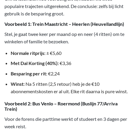
populaire trajecten uitgerekend. De conclusie: zelfs bij licht
gebruik is de besparing groot.
Voorbeeld 1: Trein Maastricht – Heerlen (Heuvellandlijn)
Stel, je gaat twee keer per maand op en neer (4 ritten) om te
winkelen of familie te bezoeken.
Normale ritprijs:
± €5,60
Met Dal Korting (40%):
€3,36
Besparing per rit:
€2,24
Winst:
Na 5 ritten (2,5 retour) heb je de €10
abonnementskosten er al uit. Elke rit daarna is pure winst.
Voorbeeld 2: Bus Venlo – Roermond (Buslijn 77/Arriva
Trein)
Voor de forens die parttime werkt of studeert en 3 dagen per
week reist.