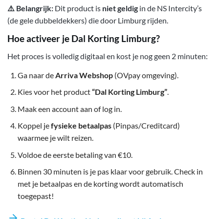
⚠️ Belangrijk:
Dit product is
niet geldig
in de NS Intercity’s
(de gele dubbeldekkers) die door Limburg rijden.
Hoe activeer je Dal Korting Limburg?
Het proces is volledig digitaal en kost je nog geen 2 minuten:
Ga naar de
Arriva Webshop
(OVpay omgeving).
Kies voor het product
“Dal Korting Limburg”
.
Maak een account aan of log in.
Koppel je
fysieke betaalpas
(Pinpas/Creditcard)
waarmee je wilt reizen.
Voldoe de eerste betaling van €10.
Binnen 30 minuten is je pas klaar voor gebruik. Check in
met je betaalpas en de korting wordt automatisch
toegepast!