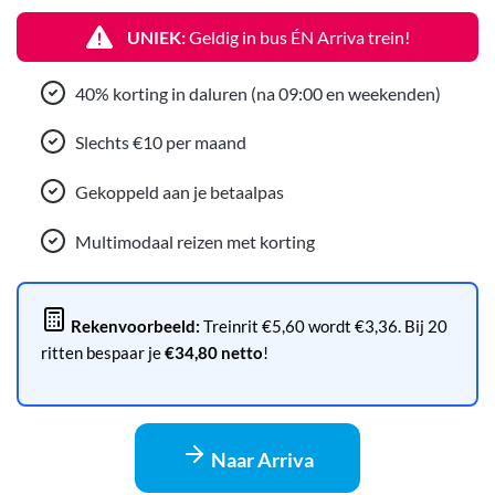
UNIEK:
Geldig in bus ÉN Arriva trein!
40% korting in daluren (na 09:00 en weekenden)
Slechts €10 per maand
Gekoppeld aan je betaalpas
Multimodaal reizen met korting
Rekenvoorbeeld:
Treinrit €5,60 wordt €3,36. Bij 20
ritten bespaar je
€34,80 netto
!
Naar Arriva