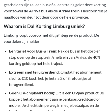
gescheiden zijn (alleen bus of alleen trein), geldt deze korting
voor
zowel de Arriva bus als de Arriva trein
. Hierdoor reis je
naadloos van deur tot deur door de hele provincie.
Waarom is Dal Korting Limburg uniek?
Limburg loopt voorop met dit geïntegreerde product. De
voordelen zijn helder:
Eén tarief voor Bus & Trein:
Pak de bus in het dorp en
stap over op de stoptrein/sneltrein van Arriva; de 40%
korting geldt op het hele traject.
Extreem snel terugverdiend:
Omdat het abonnement
slechts €10 kost, heb je het na 2 of 3 retourtjes al
terugverdiend.
Geen OV-chipkaart nodig:
Dit is een
OVpay
product. Je
koppelt het abonnement aan je bankpas, creditcard of
mobiel. Je checkt simpelweg in met je betaalpas en de