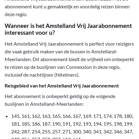
abonnement kunt u gemakkelijk en voordelig reizen binnen
deze regio.
Wanneer is het Amstelland Vrij Jaarabonnement
interessant voor u?
Het Amstelland Vrij Jaarabonnement is perfect voor reizigers
die vaak gebruik maken van de bussen in Amstelland-
Meerlanden. Dit abonnement biedt de vrijheid om onbeperkt
te reizen op de buslijnen van Connexxion in deze regio,
inclusief de nachtlijnen (Niteliners).
Reisgebied van het Amstelland Vrij Jaarabonnement
Het abonnement is onbeperkt geldig op de volgende
buslijnen in Amstelland-Meerlanden:
145, 161, 162, 163, 165, 166, 167, 169, 171, 174, 178, 180,
181, 185, 186, 187, 190, 191, 192, 193, 194, 195, 198, 199,
242, 287, 254, 255, 257, 271, 300, 340, 341, 342, 346, 347,