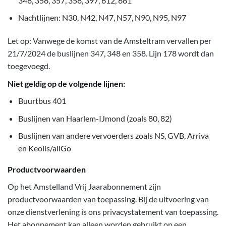
348, 356, 357, 358, 397, 612, 661
Nachtlijnen: N30, N42, N47, N57, N90, N95, N97
Let op: Vanwege de komst van de Amsteltram vervallen per
21/7/2024 de buslijnen 347, 348 en 358. Lijn 178 wordt dan
toegevoegd.
Niet geldig op de volgende lijnen:
Buurtbus 401
Buslijnen van Haarlem-IJmond (zoals 80, 82)
Buslijnen van andere vervoerders zoals NS, GVB, Arriva
en Keolis/allGo
Productvoorwaarden
Op het Amstelland Vrij Jaarabonnement zijn
productvoorwaarden van toepassing. Bij de uitvoering van
onze dienstverlening is ons privacystatement van toepassing.
Het abonnement kan alleen worden gebruikt op een