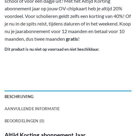
school of voor een dagje uit? Met het Altijd Korting
abonnement jaar op jouw OV-chipkaart heb je altijd 20%
voordeel. Voor scholieren geldt zelfs een korting van 40%! Of
je nu in de spits reist, tijdens daluren of in het weekend. Koop
nu je jaarabonnement voor 12 maanden en betaal voor 10
maanden, dus twee maanden
gratis
!
Dit product is nu niet op voorraad en niet beschikbaar.
BESCHRIJVING
AANVULLENDE INFORMATIE
BEOORDELINGEN (0)
Altijd Korting abonnement Jaar