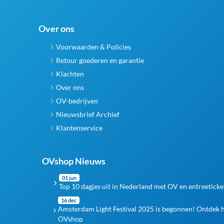
Over ons
Voorwaarden & Policies
Retour goederen en garantie
Klachten
Over ons
OV-bedrijven
Nieuwsbrief Archief
Klantenservice
OVshop Nieuws
01 jun
Top 10 dagjes uit in Nederland met OV en entreeticke
16 dec
Amsterdam Light Festival 2025 is begonnen! Ontdek 
OVshop