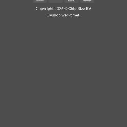
Copyright 2026 ©
Chip Bizz BV
OVshop werkt met: