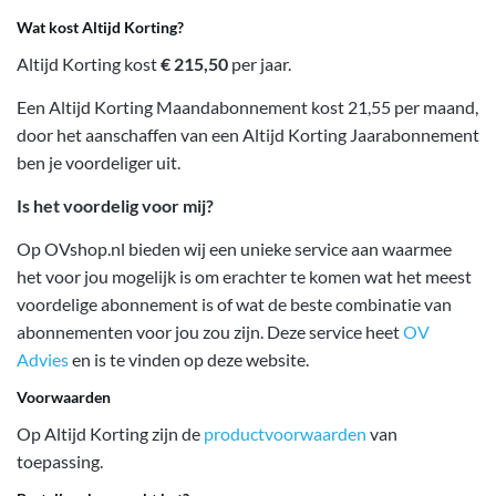
Wat kost Altijd Korting?
Altijd Korting kost
€ 215,50
per jaar.
Een Altijd Korting Maandabonnement kost 21,55 per maand,
door het aanschaffen van een Altijd Korting Jaarabonnement
ben je voordeliger uit.
Is het voordelig voor mij?
Op OVshop.nl bieden wij een unieke service aan waarmee
het voor jou mogelijk is om erachter te komen wat het meest
voordelige abonnement is of wat de beste combinatie van
abonnementen voor jou zou zijn. Deze service heet
OV
Advies
en is te vinden op deze website.
Voorwaarden
Op Altijd Korting zijn de
productvoorwaarden
van
toepassing.