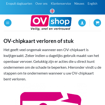
Ga
Eropuit dagkaarten
Over ons
Klantenservice
Nieuws
English
naar
inhoud
OV-chipkaart verloren of stuk
Het geeft veel ongemak wanneer een OV-chipkaart is
kwijtgeraakt. Zeker indien u dagelijks gebruik maakt van het
openbaar vervoer. Gelukkig zijn er acties die u direct kunt
ondernemen om de schade te beperken. Hieronder vindt u de
stappen om te ondernemen wanneer u uw OV-chipkaart
bent verloren.