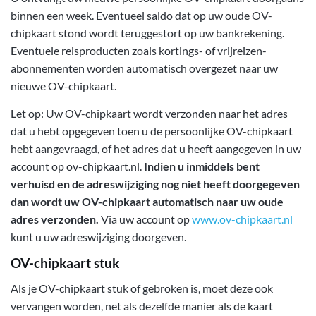
binnen een week. Eventueel saldo dat op uw oude OV-
chipkaart stond wordt teruggestort op uw bankrekening.
Eventuele reisproducten zoals kortings- of vrijreizen-
abonnementen worden automatisch overgezet naar uw
nieuwe OV-chipkaart.
Let op: Uw OV-chipkaart wordt verzonden naar het adres
dat u hebt opgegeven toen u de persoonlijke OV-chipkaart
hebt aangevraagd, of het adres dat u heeft aangegeven in uw
account op ov-chipkaart.nl.
Indien u inmiddels bent
verhuisd en de adreswijziging nog niet heeft doorgegeven
dan wordt uw OV-chipkaart automatisch naar uw oude
adres verzonden.
Via uw account op
www.ov-chipkaart.nl
kunt u uw adreswijziging doorgeven.
OV-chipkaart stuk
Als je OV-chipkaart stuk of gebroken is, moet deze ook
vervangen worden, net als dezelfde manier als de kaart