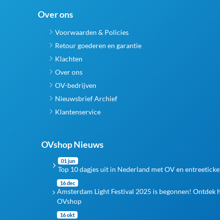
Over ons
Voorwaarden & Policies
Retour goederen en garantie
Klachten
Over ons
OV-bedrijven
Nieuwsbrief Archief
Klantenservice
OVshop Nieuws
01 jun
Top 10 dagjes uit in Nederland met OV en entreeticke
16 dec
Amsterdam Light Festival 2025 is begonnen! Ontdek 
OVshop
16 okt