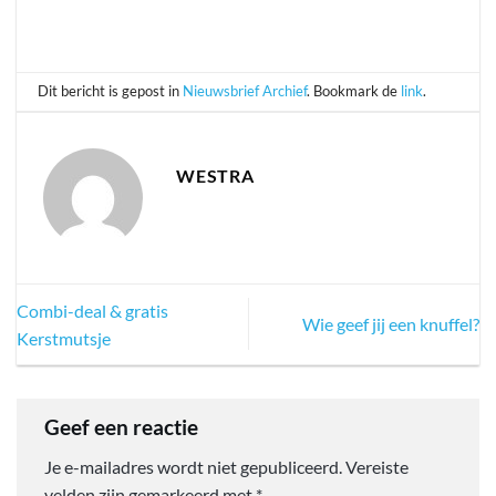
Dit bericht is gepost in
Nieuwsbrief Archief
. Bookmark de
link
.
WESTRA
Combi-deal & gratis
Wie geef jij een knuffel?
Kerstmutsje
Geef een reactie
Je e-mailadres wordt niet gepubliceerd.
Vereiste
velden zijn gemarkeerd met
*