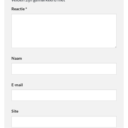
Reactie
*
Naam
E-mail
Site