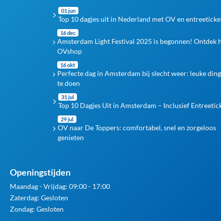
01 jun
Top 10 dagjes uit in Nederland met OV en entreeticke
16 dec
Amsterdam Light Festival 2025 is begonnen! Ontdek 
OVshop
16 okt
Perfecte dag in Amsterdam bij slecht weer: leuke din
te doen
31 jul
Top 10 Dagjes Uit in Amsterdam – Inclusief Entreetic
29 jul
OV naar De Toppers: comfortabel, snel en zorgeloos
genieten
Openingstijden
Maandag - Vrijdag: 09:00 - 17:00
Zaterdag: Gesloten
Zondag: Gesloten