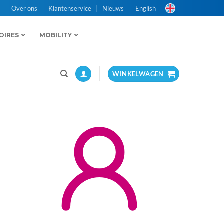
n
Over ons
Klantenservice
Nieuws
English
OIRES
MOBILITY
WINKELWAGEN