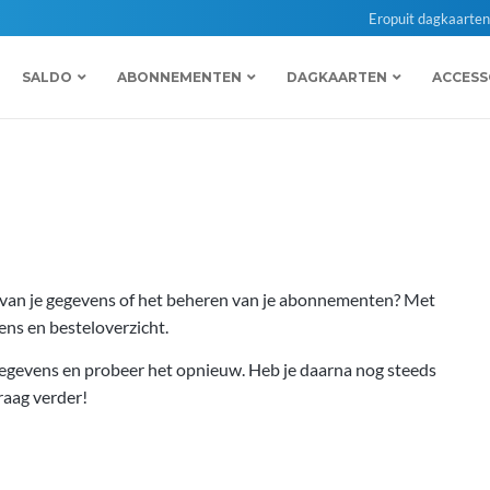
Eropuit dagkaarte
SALDO
ABONNEMENTEN
DAGKAARTEN
ACCESS
en van je gegevens of het beheren van je abonnementen? Met
ens en besteloverzicht.
e gegevens en probeer het opnieuw. Heb je daarna nog steeds
raag verder!