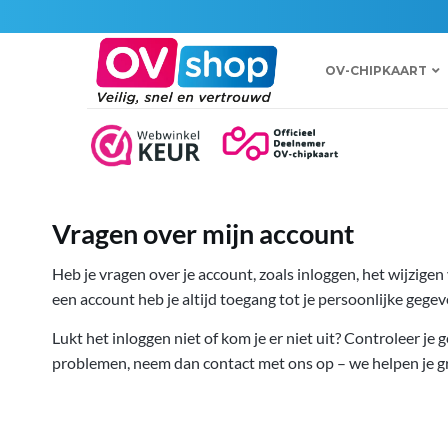
Ga
naar
inhoud
OV-CHIPKAART
Vragen over mijn account
Heb je vragen over je account, zoals inloggen, het wijzig
een account heb je altijd toegang tot je persoonlijke gegev
Lukt het inloggen niet of kom je er niet uit? Controleer j
problemen, neem dan contact met ons op – we helpen je g