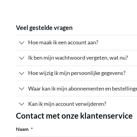
Veel gestelde vragen
Hoe maak ik een account aan?
Ik ben mijn wachtwoord vergeten, wat nu?
Hoe wijzig ik mijn persoonlijke gegevens?
Waar kan ik mijn abonnementen en bestelling
Kan ik mijn account verwijderen?
Contact met onze klantenservice
Naam
*