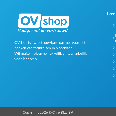
Ove
OVshop is uw betrouwbare partner voor het
boeken van treinreizen in Nederland.
Wij maken reizen gemakkelijk en toegankelijk
voor iedereen.
Copyright 2026 ©
Chip Bizz BV