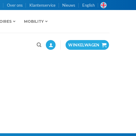
n
Over ons
Klantenservice
Nieuws
English
OIRES
MOBILITY
WINKELWAGEN