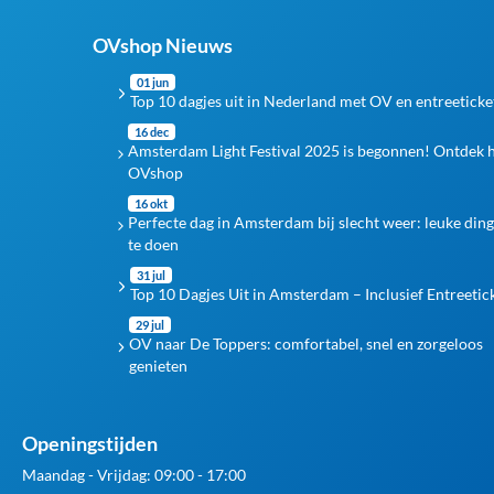
OVshop Nieuws
01 jun
Top 10 dagjes uit in Nederland met OV en entreeticke
16 dec
Amsterdam Light Festival 2025 is begonnen! Ontdek 
OVshop
16 okt
Perfecte dag in Amsterdam bij slecht weer: leuke din
te doen
31 jul
Top 10 Dagjes Uit in Amsterdam – Inclusief Entreetic
29 jul
OV naar De Toppers: comfortabel, snel en zorgeloos
genieten
Openingstijden
Maandag - Vrijdag: 09:00 - 17:00