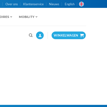
n
Over ons
Klantenservice
Nieuws
English
OIRES
MOBILITY
WINKELWAGEN