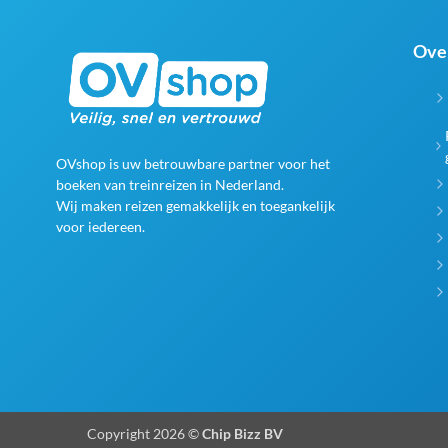
Ove
OVshop is uw betrouwbare partner voor het
boeken van treinreizen in Nederland.
Wij maken reizen gemakkelijk en toegankelijk
voor iedereen.
Copyright 2026 ©
Chip Bizz BV